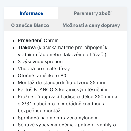
Informace
Parametry zboží
O značce Blanco
Možnosti a ceny dopravy
Provedení:
Chrom
Tlaková
(klasická baterie pro připojení k
vodnímu řádu nebo tlakovému ohřívači)
S výsuvnou sprchou
Vhodná pro malé dřezy
Otočné raménko o 80°
Montáž do standardního otvoru 35 mm
Kartuš BLANCO S keramickým těsněním
Pružné připojovací hadice o délce 350 mm a
s 3/8" maticí pro mimořádně snadnou a
bezpečnou montáž
Sprchová hadice potažená nylonem
Sériově vybavena dvěma zpětnými ventily a