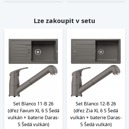
Lze zakoupit v setu
Set Blanco 11-B 26
Set Blanco 12-B 26
(dřez Favum XL 6 S Šedá
(dřez Zia XL 6 S Šedá
vulkán + baterie Daras-
vulkán + baterie Daras-
S Šedá vulkán)
S Šedá vulkán)