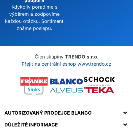
podpora
Kdykoliv poradíme s
výběrem a zodpovíme
každou otázku. Sortiment
známe poslepu.
Člen skupiny
TRENDO s.r.o.
Přejít na centrální eshop www.trendo.cz
AUTORIZOVANÝ PRODEJCE BLANCO
DŮLEŽITÉ INFORMACE