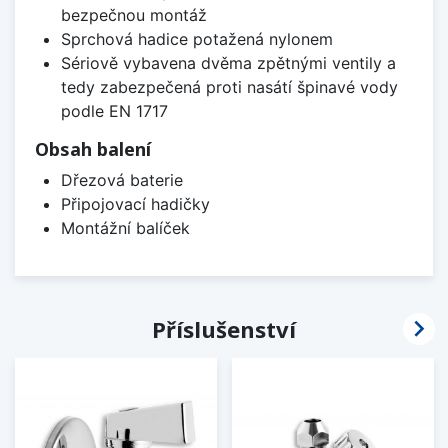
bezpečnou montáž
Sprchová hadice potažená nylonem
Sériově vybavena dvěma zpětnými ventily a
tedy zabezpečená proti nasátí špinavé vody
podle EN 1717
Obsah balení
Dřezová baterie
Připojovací hadičky
Montážní balíček

Příslušenství