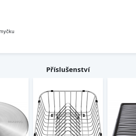
 myčku
Příslušenství