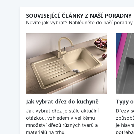
SOUVISEJÍCÍ ČLÁNKY Z NAŠÍ PORADNY
Nevíte jak vybrat? Nahlédněte do naší poradny 
Jak vybrat dřez do kuchyně
Typy o
Jak vybrat dřez je stále aktuální
Dřezy s
otázkou, vzhledem v velikému
způsobů
množství dřezů různých tvarů a
je hlavn
materiálů na trhu.
potřeba 