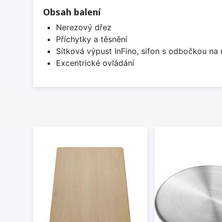
Obsah balení
Nerezový dřez
Příchytky a těsnění
Sítková výpust InFino, sifon s odbočkou na
Excentrické ovládání