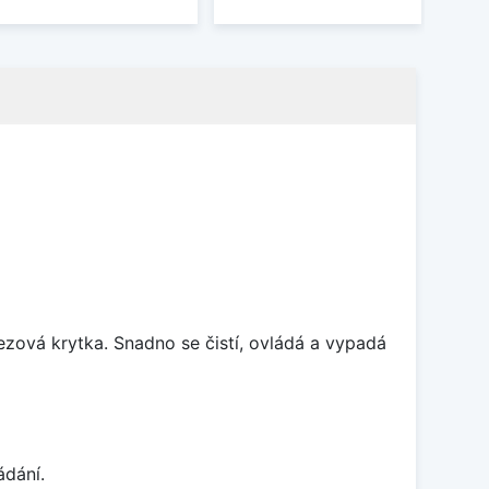
rezová krytka. Snadno se čistí, ovládá a vypadá
ádání.