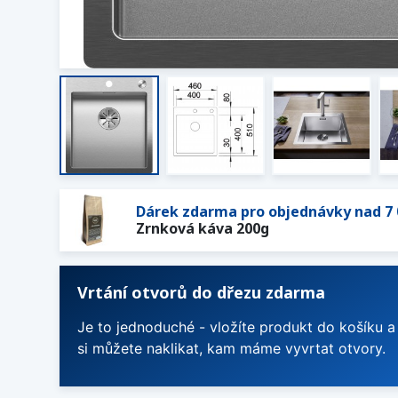
Dárek zdarma pro objednávky nad 7 
Zrnková káva 200g
Vrtání otvorů do dřezu zdarma
Je to jednoduché - vložíte produkt do košíku a
si můžete naklikat, kam máme vyvrtat otvory.