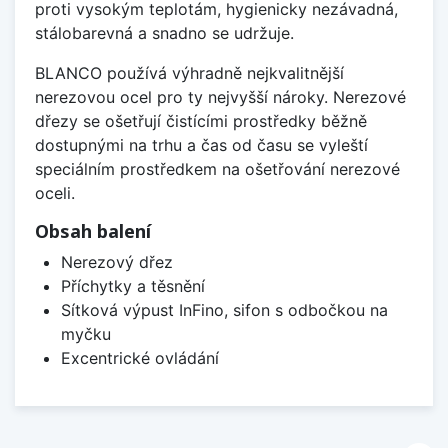
proti vysokým teplotám, hygienicky nezávadná,
stálobarevná a snadno se udržuje.
BLANCO používá výhradně nejkvalitnější
nerezovou ocel pro ty nejvyšší nároky. Nerezové
dřezy se ošetřují čistícími prostředky běžně
dostupnými na trhu a čas od času se vyleští
speciálním prostředkem na ošetřování nerezové
oceli.
Obsah balení
Nerezový dřez
Příchytky a těsnění
Sítková výpust InFino, sifon s odbočkou na
myčku
Excentrické ovládání