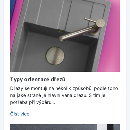
Typy orientace dřezů
Dřezy se montují na několik způsobů, podle toho
na jaké straně je hlavní vana dřezu. S tím je
potřeba při výběru...
Číst více