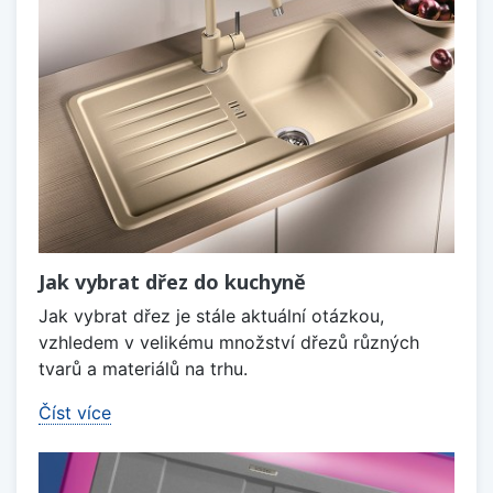
Jak vybrat dřez do kuchyně
Jak vybrat dřez je stále aktuální otázkou,
vzhledem v velikému množství dřezů různých
tvarů a materiálů na trhu.
Číst více