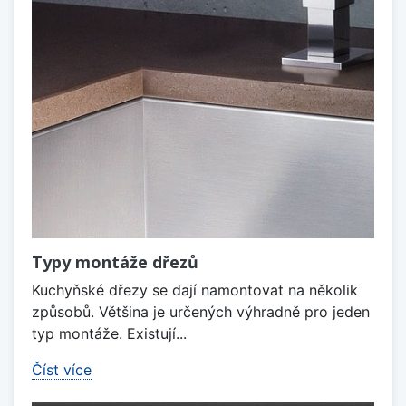
Typy montáže dřezů
Kuchyňské dřezy se dají namontovat na několik
způsobů. Většina je určených výhradně pro jeden
typ montáže. Existují...
Číst více