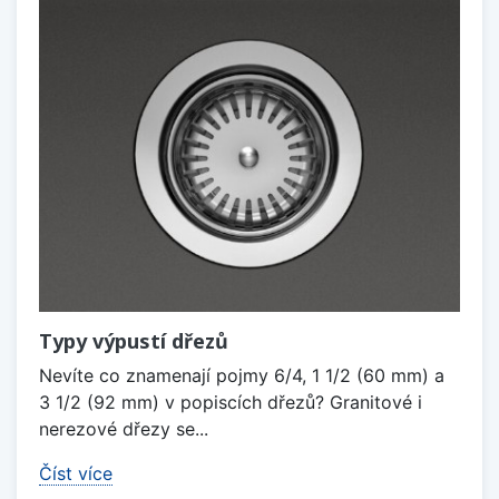
Typy výpustí dřezů
Nevíte co znamenají pojmy 6/4, 1 1/2 (60 mm) a
3 1/2 (92 mm) v popiscích dřezů? Granitové i
nerezové dřezy se...
Číst více