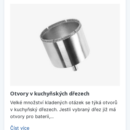
Otvory v kuchyňských dřezech
Velké množství kladených otázek se týká otvorů
v kuchyňský dřezech. Jestli vybraný dřez již má
otvory pro baterii,...
Číst více