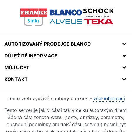
AUTORIZOVANÝ PRODEJCE BLANCO
DŮLEŽITÉ INFORMACE
MŮJ ÚČET
KONTAKT
Tento web využívá soubory cookies –
více informací
Tento server je jak v části tak v celku autorským dílem.
Žádná část tohoto webu (texty, obrázky, parametry,
obchodní podmínky ani další části serveru) nesmí být
kopírována nebo jinak reprodukována bez výslovného