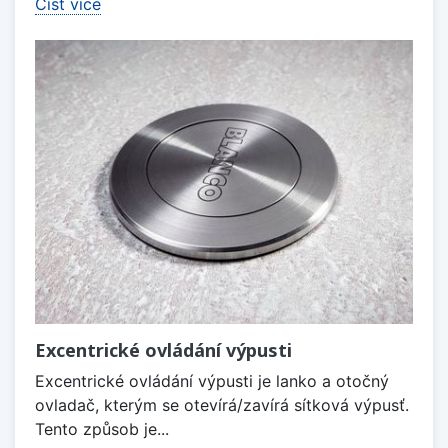
Číst více
Excentrické ovládání výpusti
Excentrické ovládání výpusti je lanko a otočný
ovladač, kterým se otevírá/zavírá sítková výpusť.
Tento způsob je...