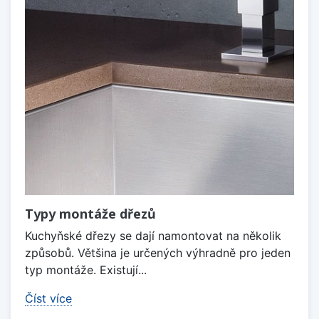
Typy montáže dřezů
Kuchyňské dřezy se dají namontovat na několik
způsobů. Většina je určených výhradně pro jeden
typ montáže. Existují...
Číst více