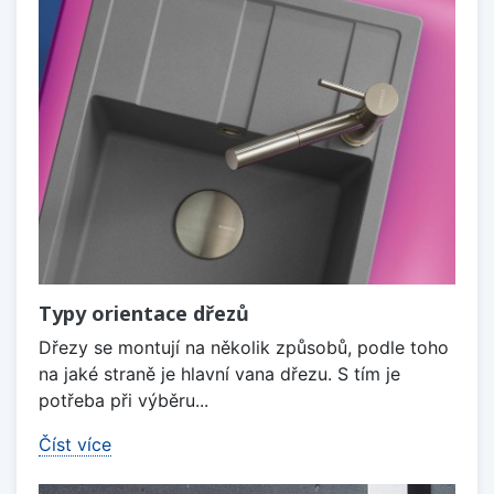
Typy orientace dřezů
Dřezy se montují na několik způsobů, podle toho
na jaké straně je hlavní vana dřezu. S tím je
potřeba při výběru...
Číst více