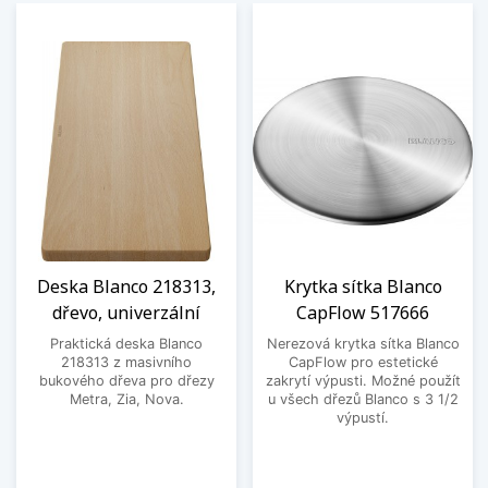
Deska Blanco 218313,
Krytka sítka Blanco
dřevo, univerzální
CapFlow 517666
Praktická deska Blanco
Nerezová krytka sítka Blanco
218313 z masivního
CapFlow pro estetické
bukového dřeva pro dřezy
zakrytí výpusti. Možné použít
Metra, Zia, Nova.
u všech dřezů Blanco s 3 1/2
výpustí.