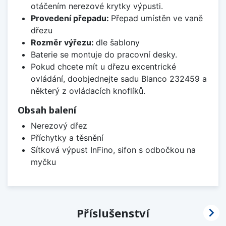
otáčením nerezové krytky výpusti.
Provedení přepadu:
Přepad umístěn ve vaně
dřezu
Rozměr výřezu:
dle šablony
Baterie se montuje do pracovní desky.
Pokud chcete mít u dřezu excentrické
ovládání, doobjednejte sadu Blanco 232459 a
některý z ovládacích knoflíků.
Obsah balení
Nerezový dřez
Příchytky a těsnění
Sítková výpust InFino, sifon s odbočkou na
myčku

Příslušenství