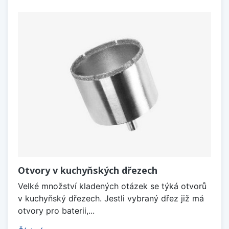
Otvory v kuchyňských dřezech
Velké množství kladených otázek se týká otvorů
v kuchyňský dřezech. Jestli vybraný dřez již má
otvory pro baterii,...