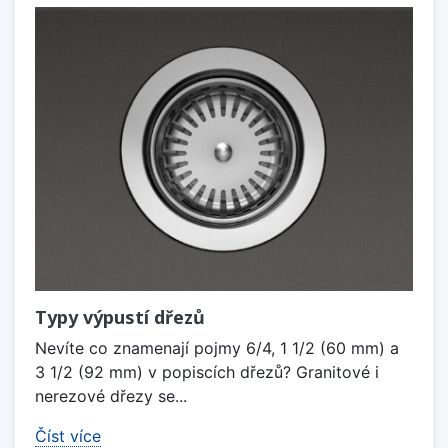
Typy výpustí dřezů
Nevíte co znamenají pojmy 6/4, 1 1/2 (60 mm) a
3 1/2 (92 mm) v popiscích dřezů? Granitové i
nerezové dřezy se...
Číst více