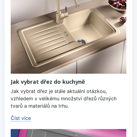
Jak vybrat dřez do kuchyně
Jak vybrat dřez je stále aktuální otázkou,
vzhledem v velikému množství dřezů různých
tvarů a materiálů na trhu.
Číst více