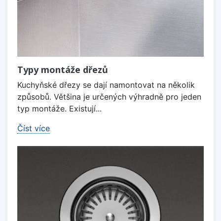
Typy montáže dřezů
Kuchyňské dřezy se dají namontovat na několik
způsobů. Většina je určených výhradně pro jeden
typ montáže. Existují...
Číst více