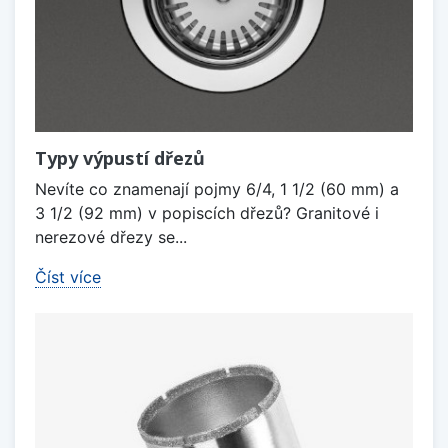
Typy výpustí dřezů
Nevíte co znamenají pojmy 6/4, 1 1/2 (60 mm) a
3 1/2 (92 mm) v popiscích dřezů? Granitové i
nerezové dřezy se...
Číst více