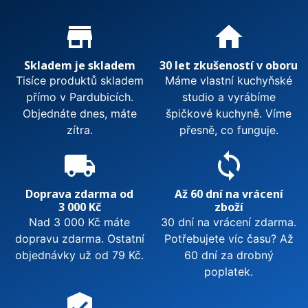
Proč nakupovat u nás?
store_mall_directory
home
Skladem je skladem
30 let zkušeností v oboru
Tisíce produktů skladem
Máme vlastní kuchyňské
přímo v Pardubicích.
studio a vyrábíme
Objednáte dnes, máte
špičkové kuchyně. Víme
zítra.
přesně, co funguje.
local_shipping
sync
Doprava zdarma od
Až 60 dní na vrácení
3 000 Kč
zboží
Nad 3 000 Kč máte
30 dní na vrácení zdarma.
dopravu zdarma. Ostatní
Potřebujete víc času? Až
objednávky už od 79 Kč.
60 dní za drobný
poplatek.
verified_user