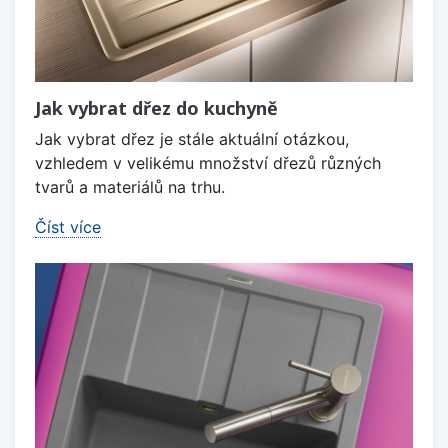
Jak vybrat dřez do kuchyně
Jak vybrat dřez je stále aktuální otázkou,
vzhledem v velikému množství dřezů různých
tvarů a materiálů na trhu.
Číst více