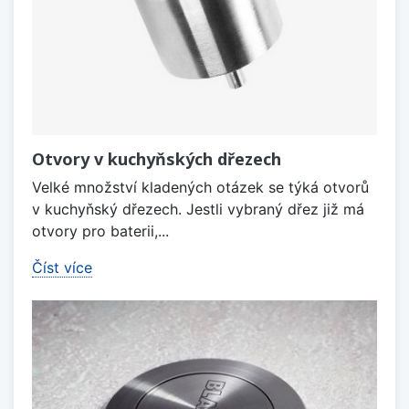
Otvory v kuchyňských dřezech
Velké množství kladených otázek se týká otvorů
v kuchyňský dřezech. Jestli vybraný dřez již má
otvory pro baterii,...
Číst více