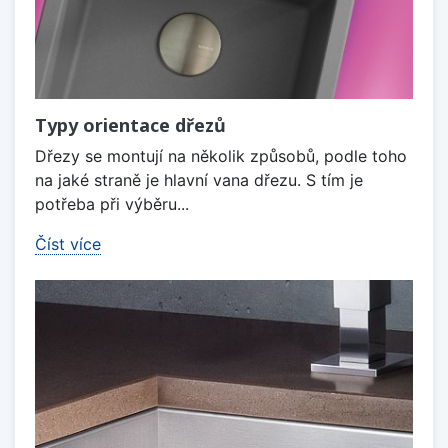
Typy orientace dřezů
Dřezy se montují na několik způsobů, podle toho
na jaké straně je hlavní vana dřezu. S tím je
potřeba při výběru...
Číst více