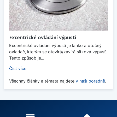
Excentrické ovládání výpusti
Excentrické ovládání výpusti je lanko a otočný
ovladač, kterým se otevírá/zavírá sítková výpusť.
Tento způsob je...
Číst více
Všechny články a témata najdete
v naší poradně
.
Proč nakupovat u nás?