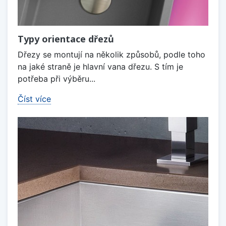
Typy orientace dřezů
Dřezy se montují na několik způsobů, podle toho
na jaké straně je hlavní vana dřezu. S tím je
potřeba při výběru...
Číst více