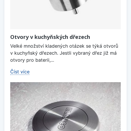
Otvory v kuchyňských dřezech
Velké množství kladených otázek se týká otvorů
v kuchyňský dřezech. Jestli vybraný dřez již má
otvory pro baterii,...
Číst více