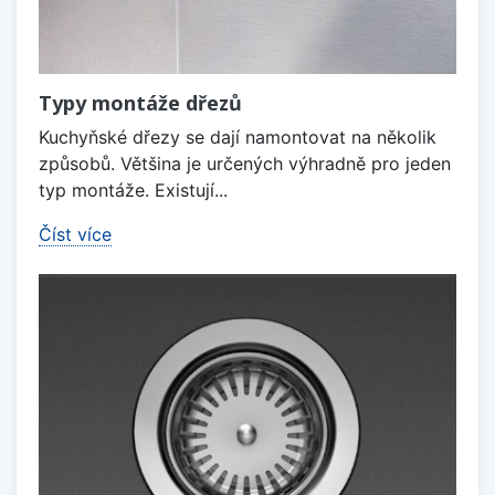
Typy montáže dřezů
Kuchyňské dřezy se dají namontovat na několik
způsobů. Většina je určených výhradně pro jeden
typ montáže. Existují...
Číst více