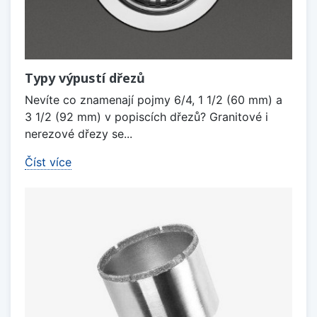
Typy výpustí dřezů
Nevíte co znamenají pojmy 6/4, 1 1/2 (60 mm) a
3 1/2 (92 mm) v popiscích dřezů? Granitové i
nerezové dřezy se...
Číst více