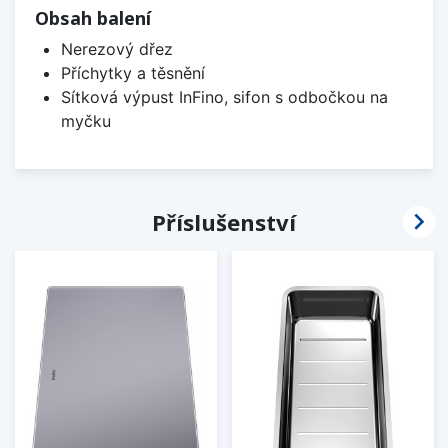
Obsah balení
Nerezový dřez
Příchytky a těsnění
Sítková výpust InFino, sifon s odbočkou na
myčku

Příslušenství