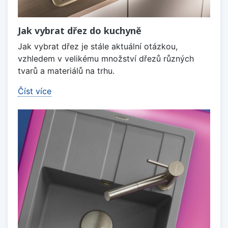
Jak vybrat dřez do kuchyně
Jak vybrat dřez je stále aktuální otázkou,
vzhledem v velikému množství dřezů různých
tvarů a materiálů na trhu.
Číst více