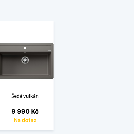
Šedá vulkán
Cena
9 990 Kč
Na dotaz