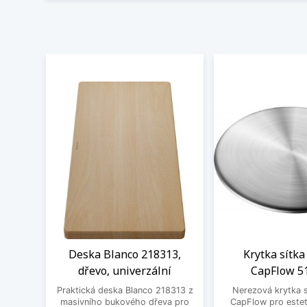
Deska Blanco 218313,
Krytka sítka
dřevo, univerzální
CapFlow 5
Praktická deska Blanco 218313 z
Nerezová krytka s
masivního bukového dřeva pro
CapFlow pro estet