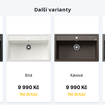
Další varianty
Bílá
Kávová
Cena
Cena
9 990 Kč
9 990 Kč
Na dotaz
Na dotaz