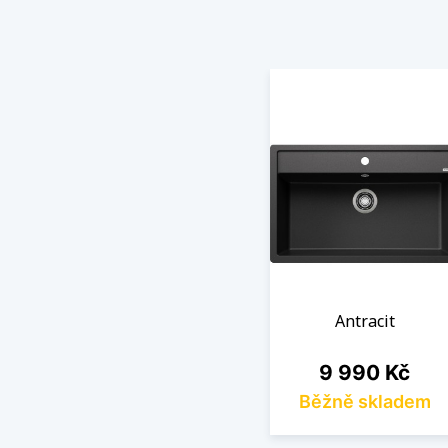
Antracit
Cena
9 990 Kč
Běžně skladem