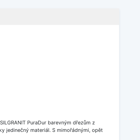
je SILGRANIT PuraDur barevným dřezům z
y jedinečný materiál. S mimořádnými, opět