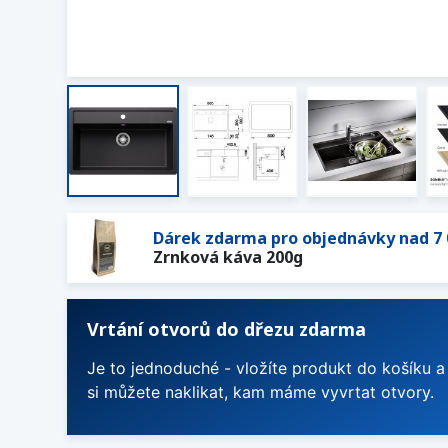
Dárek zdarma pro objednávky nad 7 
Zrnková káva 200g
Vrtání otvorů do dřezu zdarma
Je to jednoduché - vložíte produkt do košíku a
si můžete naklikat, kam máme vyvrtat otvory.