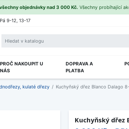
všechny objednávky nad 3 000 Kč.
Všechny probíhající a
Pá 9-12, 13-17
PROČ NAKOUPIT U
DOPRAVA A
P
NÁS
PLATBA
dnodřezy, kulaté dřezy
Kuchyňský dřez Blanco Dalago 8
Kuchyňský dřez 