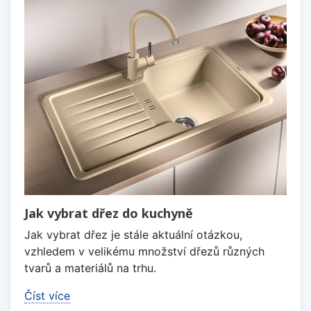
Jak vybrat dřez do kuchyně
Jak vybrat dřez je stále aktuální otázkou,
vzhledem v velikému množství dřezů různých
tvarů a materiálů na trhu.
Číst více