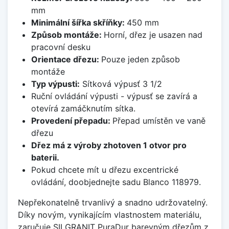
mm
Minimální šířka skříňky:
450 mm
Způsob montáže:
Horní, dřez je usazen nad
pracovní desku
Orientace dřezu:
Pouze jeden způsob
montáže
Typ výpusti:
Sítková výpusť 3 1/2
Ruční ovládání výpusti - výpusť se zavírá a
otevírá zamáčknutím sítka.
Provedení přepadu:
Přepad umístěn ve vaně
dřezu
Dřez má z výroby zhotoven 1 otvor pro
baterii.
Pokud chcete mít u dřezu excentrické
ovládání, doobjednejte sadu Blanco 118979.
Nepřekonatelně trvanlivý a snadno udržovatelný.
Díky novým, vynikajícím vlastnostem materiálu,
zaručuje SILGRANIT PuraDur barevným dřezům z