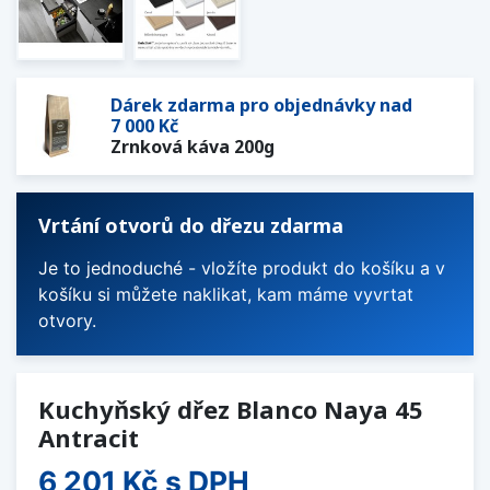
Dárek zdarma pro objednávky nad
7 000 Kč
Zrnková káva 200g
Vrtání otvorů do dřezu zdarma
Je to jednoduché - vložíte produkt do košíku a v
košíku si můžete naklikat, kam máme vyvrtat
otvory.
Kuchyňský dřez Blanco Naya 45
Antracit
6 201 Kč
s DPH