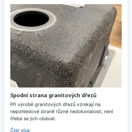
Spodní strana granitových dřezů
Při výrobě granitových dřezů vznikají na
nepohledové straně různé nedokonalosti, není
třeba se jich obávat.
Číst více