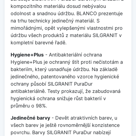
kompozitního materiálu dosud nebývalou
odolnost a snadnou údržbu. BLANCO prezentuje
na trhu technicky jedinečný materiál. S
mimořádnými, opět vylepšenými vlastnostmi pro
údržbu všech produktů z materiálu SILGRANIT v
kompletní barevné řadě.
Hygiene+Plus
- Antibakteriální ochrana
Hygiene+Plus je ochranný štít proti nečistotám a
bakteriím, který usnadňuje údržbu. Na základě
jedinečného, patentovaného vzorce hygienické
ochrany působí SILGRANIT PuraDur
antibakteriálně. Testy prokazují, že zabudovaná
hygienická ochrana snižuje růst bakterií v
průměru o 98%.
Jedinečné barvy
- Devět atraktivních barev, u
všech barev je ještě rovnoměrnější konzistence
povrchu. Barvy SILGRANIT PuraDur nabízejí