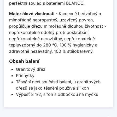
perfektní soulad s bateriemi BLANCO.
Materiálové vlastnosti
- Kamenně hedvábný a
mimořádně nepropustný, uzavřený povrch,
propůjčuje dřezu mimořádně dlouhou životnost -
nepřekonatelně odolný proti poškrábání,
nepřekonatelně nerozbitný, nepřekonatelně
tepluvzdorný do 280 °C, 100 % hygienicky a
zdravotně nezávadný, 100 % stálobarevný.
Obsah balení
Granitový dřez
Příchytky
Těsnění není součástí balení, u granitových
dřezů se jako těsnění používá silikon
Výpusť 3 1/2, sifon s odbočkou na myčku