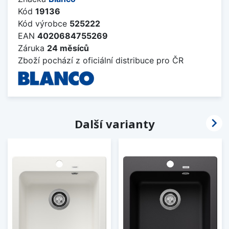
Kód
19136
Kód výrobce
525222
EAN
4020684755269
Záruka
24 měsíců
Zboží pochází z oficiální distribuce pro ČR

Další varianty