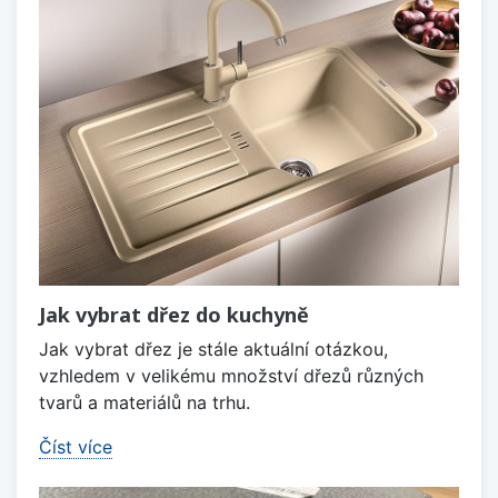
Jak vybrat dřez do kuchyně
Jak vybrat dřez je stále aktuální otázkou,
vzhledem v velikému množství dřezů různých
tvarů a materiálů na trhu.
Číst více