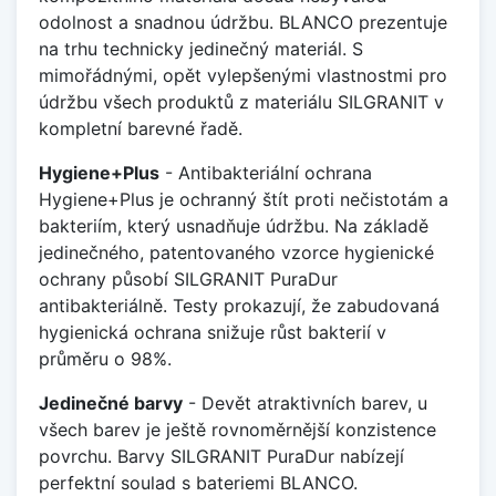
odolnost a snadnou údržbu. BLANCO prezentuje
na trhu technicky jedinečný materiál. S
mimořádnými, opět vylepšenými vlastnostmi pro
údržbu všech produktů z materiálu SILGRANIT v
kompletní barevné řadě.
Hygiene+Plus
- Antibakteriální ochrana
Hygiene+Plus je ochranný štít proti nečistotám a
bakteriím, který usnadňuje údržbu. Na základě
jedinečného, patentovaného vzorce hygienické
ochrany působí SILGRANIT PuraDur
antibakteriálně. Testy prokazují, že zabudovaná
hygienická ochrana snižuje růst bakterií v
průměru o 98%.
Jedinečné barvy
- Devět atraktivních barev, u
všech barev je ještě rovnoměrnější konzistence
povrchu. Barvy SILGRANIT PuraDur nabízejí
perfektní soulad s bateriemi BLANCO.