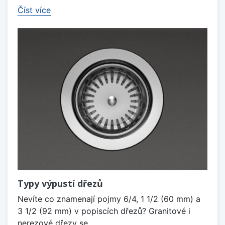
Číst více
Typy výpustí dřezů
Nevíte co znamenají pojmy 6/4, 1 1/2 (60 mm) a
3 1/2 (92 mm) v popiscích dřezů? Granitové i
nerezové dřezy se...