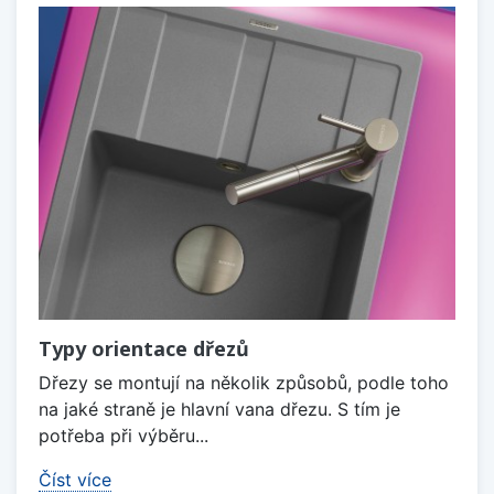
Typy orientace dřezů
Dřezy se montují na několik způsobů, podle toho
na jaké straně je hlavní vana dřezu. S tím je
potřeba při výběru...
Číst více