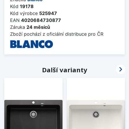
Kód
19178
Kód výrobce
525947
EAN
4020684730877
Záruka
24 měsíců
Zboží pochází z oficiální distribuce pro ČR

Další varianty