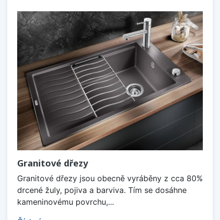
Granitové dřezy
Granitové dřezy jsou obecně vyráběny z cca 80%
drcené žuly, pojiva a barviva. Tím se dosáhne
kameninovému povrchu,...