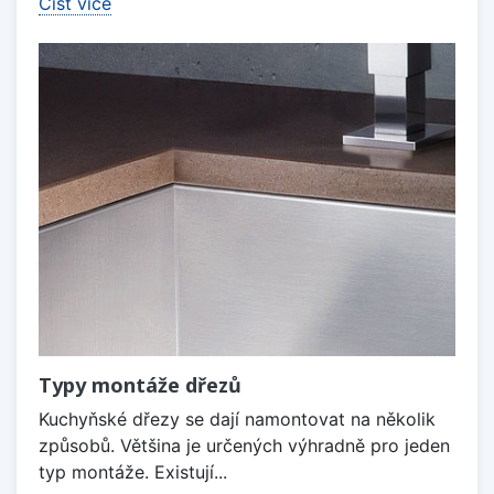
Číst více
Typy montáže dřezů
Kuchyňské dřezy se dají namontovat na několik
způsobů. Většina je určených výhradně pro jeden
typ montáže. Existují...