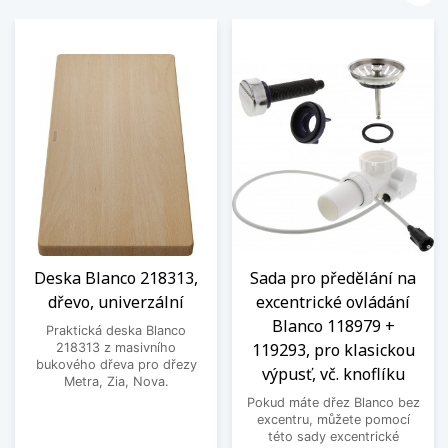
Deska Blanco 218313,
Sada pro předělání na
dřevo, univerzální
excentrické ovládání
Blanco 118979 +
Praktická deska Blanco
119293, pro klasickou
218313 z masivního
bukového dřeva pro dřezy
výpusť, vč. knoflíku
Metra, Zia, Nova.
Pokud máte dřez Blanco bez
excentru, můžete pomocí
této sady excentrické