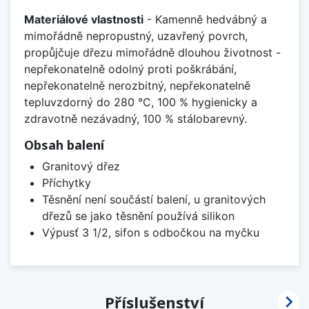
Materiálové vlastnosti
- Kamenně hedvábný a
mimořádně nepropustný, uzavřený povrch,
propůjčuje dřezu mimořádně dlouhou životnost -
nepřekonatelně odolný proti poškrábání,
nepřekonatelně nerozbitný, nepřekonatelně
tepluvzdorný do 280 °C, 100 % hygienicky a
zdravotně nezávadný, 100 % stálobarevný.
Obsah balení
Granitový dřez
Příchytky
Těsnění není součástí balení, u granitových
dřezů se jako těsnění používá silikon
Výpusť 3 1/2, sifon s odbočkou na myčku

Příslušenství