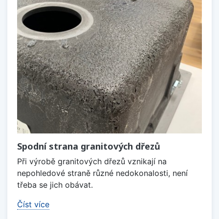
Spodní strana granitových dřezů
Při výrobě granitových dřezů vznikají na
nepohledové straně různé nedokonalosti, není
třeba se jich obávat.
Číst více