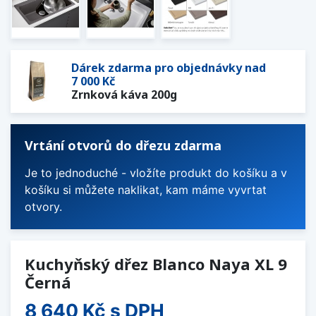
Dárek zdarma pro objednávky nad
7 000 Kč
Zrnková káva 200g
Vrtání otvorů do dřezu zdarma
Je to jednoduché - vložíte produkt do košíku a v
košíku si můžete naklikat, kam máme vyvrtat
otvory.
Kuchyňský dřez Blanco Naya XL 9
Černá
8 640 Kč
s DPH