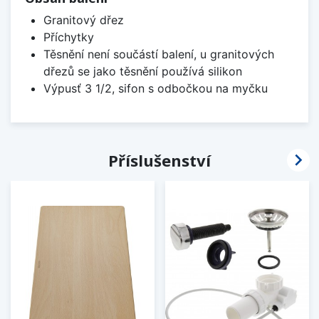
Granitový dřez
Příchytky
Těsnění není součástí balení, u granitových
dřezů se jako těsnění používá silikon
Výpusť 3 1/2, sifon s odbočkou na myčku

Příslušenství