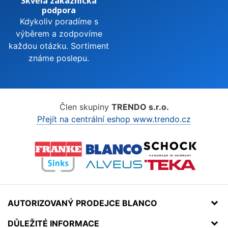
Skvělá zákaznická
podpora
Kdykoliv poradíme s
výběrem a zodpovíme
každou otázku. Sortiment
známe poslepu.
Člen skupiny
TRENDO s.r.o.
Přejít na centrální eshop www.trendo.cz
AUTORIZOVANÝ PRODEJCE BLANCO
DŮLEŽITÉ INFORMACE