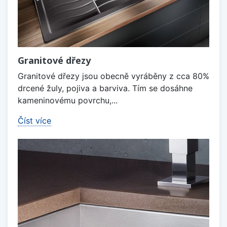
Granitové dřezy
Granitové dřezy jsou obecně vyráběny z cca 80%
drcené žuly, pojiva a barviva. Tím se dosáhne
kameninovému povrchu,...
Číst více