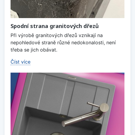
Spodní strana granitových dřezů
Při výrobě granitových dřezů vznikají na
nepohledové straně různé nedokonalosti, není
třeba se jich obávat.
Číst více