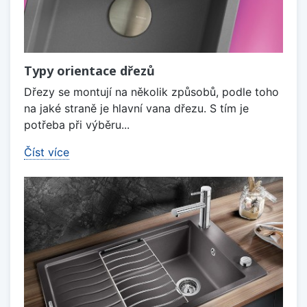
Typy orientace dřezů
Dřezy se montují na několik způsobů, podle toho
na jaké straně je hlavní vana dřezu. S tím je
potřeba při výběru...
Číst více