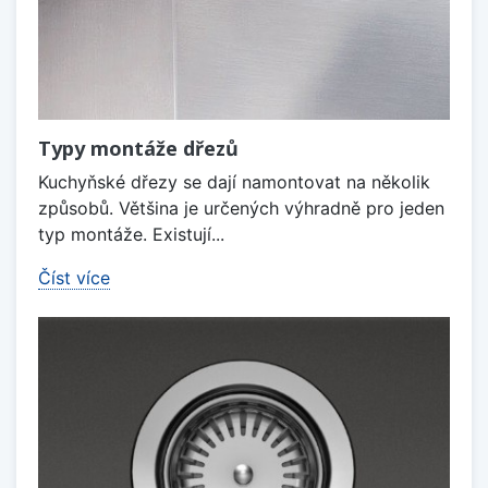
Typy montáže dřezů
Kuchyňské dřezy se dají namontovat na několik
způsobů. Většina je určených výhradně pro jeden
typ montáže. Existují...
Číst více