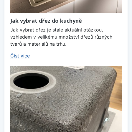
Jak vybrat dřez do kuchyně
Jak vybrat dřez je stále aktuální otázkou,
vzhledem v velikému množství dřezů různých
tvarů a materiálů na trhu.
Číst více