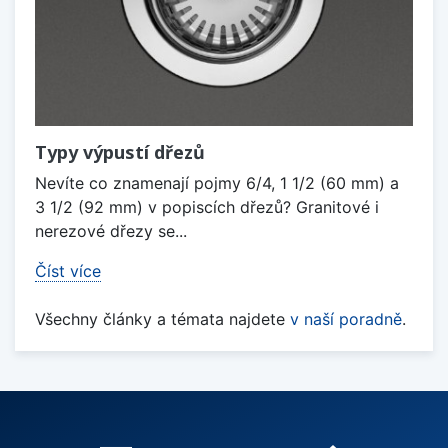
Typy výpustí dřezů
Nevíte co znamenají pojmy 6/4, 1 1/2 (60 mm) a
3 1/2 (92 mm) v popiscích dřezů? Granitové i
nerezové dřezy se...
Číst více
Všechny články a témata najdete
v naší poradně
.