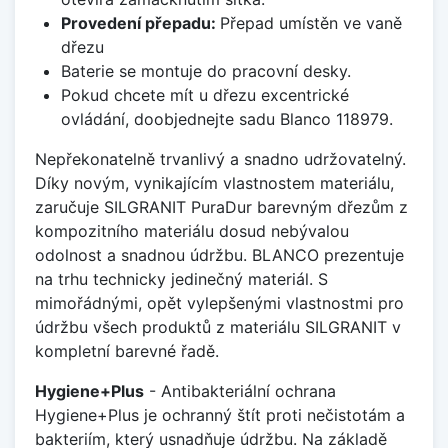
Provedení přepadu:
Přepad umístěn ve vaně
dřezu
Baterie se montuje do pracovní desky.
Pokud chcete mít u dřezu excentrické
ovládání, doobjednejte sadu Blanco 118979.
Nepřekonatelně trvanlivý a snadno udržovatelný.
Díky novým, vynikajícím vlastnostem materiálu,
zaručuje SILGRANIT PuraDur barevným dřezům z
kompozitního materiálu dosud nebývalou
odolnost a snadnou údržbu. BLANCO prezentuje
na trhu technicky jedinečný materiál. S
mimořádnými, opět vylepšenými vlastnostmi pro
údržbu všech produktů z materiálu SILGRANIT v
kompletní barevné řadě.
Hygiene+Plus
- Antibakteriální ochrana
Hygiene+Plus je ochranný štít proti nečistotám a
bakteriím, který usnadňuje údržbu. Na základě