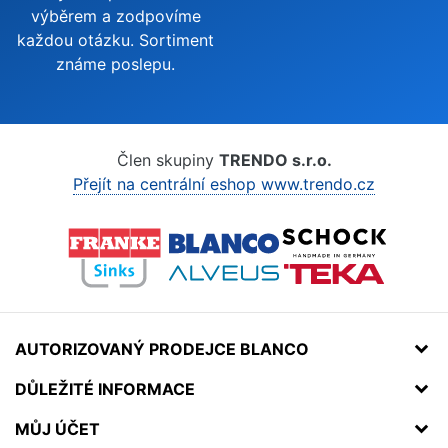
výběrem a zodpovíme
každou otázku. Sortiment
známe poslepu.
Člen skupiny
TRENDO s.r.o.
Přejít na centrální eshop www.trendo.cz
AUTORIZOVANÝ PRODEJCE BLANCO
DŮLEŽITÉ INFORMACE
MŮJ ÚČET