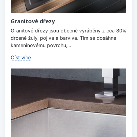
Granitové dřezy
Granitové dřezy jsou obecně vyráběny z cca 80%
drcené žuly, pojiva a barviva. Tím se dosáhne
kameninovému povrchu,...
Číst více