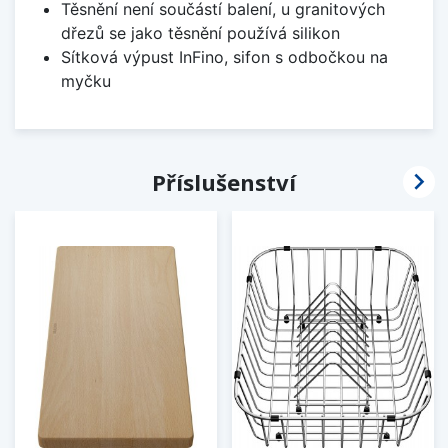
Těsnění není součástí balení, u granitových
dřezů se jako těsnění používá silikon
Sítková výpust InFino, sifon s odbočkou na
myčku

Příslušenství