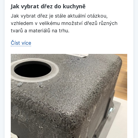
Jak vybrat dřez do kuchyně
Jak vybrat dřez je stále aktuální otázkou,
vzhledem v velikému množství dřezů různých
tvarů a materiálů na trhu.
Číst více