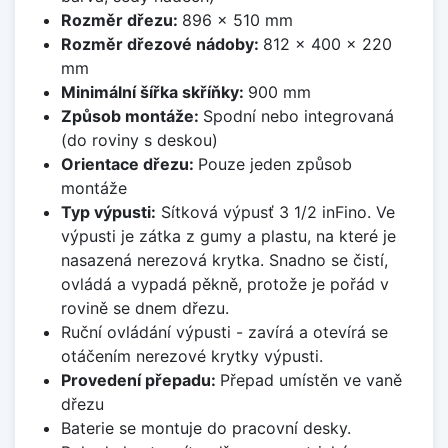
Rozměr dřezu:
896 x 510 mm
Rozměr dřezové nádoby:
812 x 400 x 220
mm
Minimální šířka skříňky:
900 mm
Způsob montáže:
Spodní nebo integrovaná
(do roviny s deskou)
Orientace dřezu:
Pouze jeden způsob
montáže
Typ výpusti:
Sítková výpusť 3 1/2 inFino. Ve
výpusti je zátka z gumy a plastu, na které je
nasazená nerezová krytka. Snadno se čistí,
ovládá a vypadá pěkně, protože je pořád v
rovině se dnem dřezu.
Ruční ovládání výpusti - zavírá a otevírá se
otáčením nerezové krytky výpusti.
Provedení přepadu:
Přepad umístěn ve vaně
dřezu
Baterie se montuje do pracovní desky.