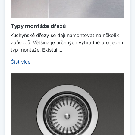
Typy montáže dřezů
Kuchyňské dřezy se dají namontovat na několik
způsobů. Většina je určených výhradně pro jeden
typ montáže. Existují...
Číst více