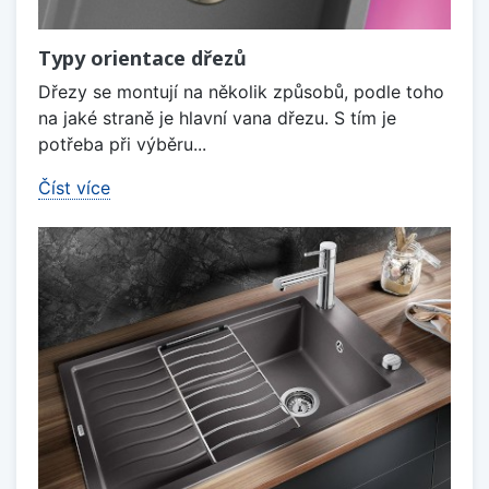
Typy orientace dřezů
Dřezy se montují na několik způsobů, podle toho
na jaké straně je hlavní vana dřezu. S tím je
potřeba při výběru...
Číst více