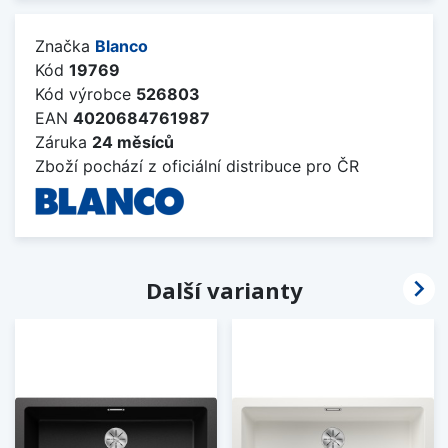
Značka
Blanco
Kód
19769
Kód výrobce
526803
EAN
4020684761987
Záruka
24 měsíců
Zboží pochází z oficiální distribuce pro ČR

Další varianty