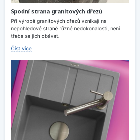
Spodní strana granitových dřezů
Při výrobě granitových dřezů vznikají na
nepohledové straně různé nedokonalosti, není
třeba se jich obávat.
Číst více