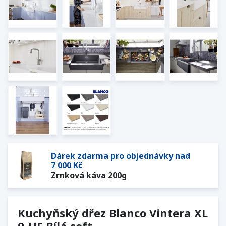
Dárek zdarma pro objednávky nad
7 000 Kč
Zrnková káva 200g
Kuchyňský dřez Blanco Vintera XL
9-UF Bílá soft