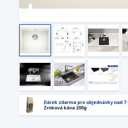
Dárek zdarma pro objednávky nad 7 
Zrnková káva 200g