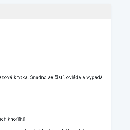
rezová krytka. Snadno se čistí, ovládá a vypadá
ch knoflíků.