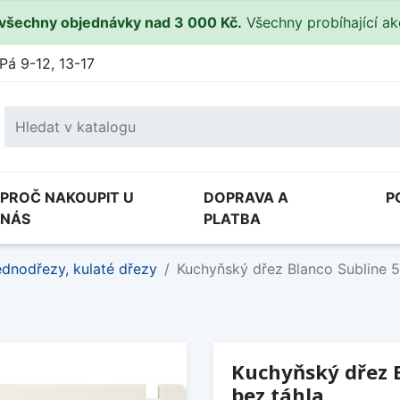
všechny objednávky nad 3 000 Kč.
Všechny probíhající a
Pá 9-12, 13-17
PROČ NAKOUPIT U
DOPRAVA A
P
NÁS
PLATBA
dnodřezy, kulaté dřezy
Kuchyňský dřez Blanco Subline 50
Kuchyňský dřez B
bez táhla