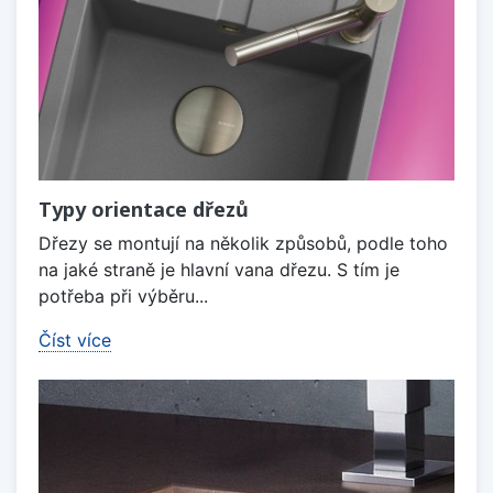
Typy orientace dřezů
Dřezy se montují na několik způsobů, podle toho
na jaké straně je hlavní vana dřezu. S tím je
potřeba při výběru...
Číst více