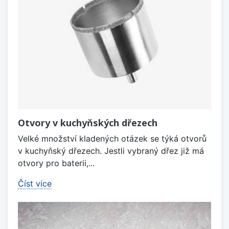
Otvory v kuchyňských dřezech
Velké množství kladených otázek se týká otvorů
v kuchyňský dřezech. Jestli vybraný dřez již má
otvory pro baterii,...
Číst více