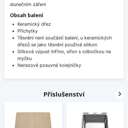
slunečním záření
Obsah balení
Keramický dřez
Příchytky
Těsnění není součástí balení, u keramických
dřezů se jako těsnění používá silikon
Sítková výpust InFino, sifon s odbočkou na
myčku
Nerezové posuvné kolejničky

Příslušenství