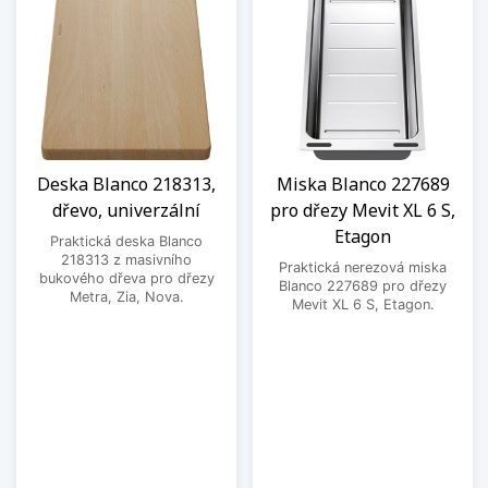
Deska Blanco 218313,
Miska Blanco 227689
dřevo, univerzální
pro dřezy Mevit XL 6 S,
Etagon
Praktická deska Blanco
218313 z masivního
Praktická nerezová miska
bukového dřeva pro dřezy
Blanco 227689 pro dřezy
Metra, Zia, Nova.
Mevit XL 6 S, Etagon.