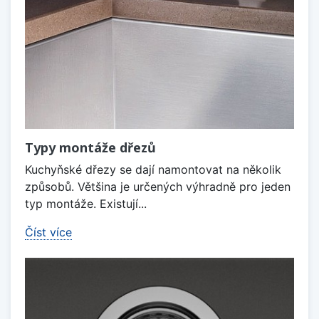
Typy montáže dřezů
Kuchyňské dřezy se dají namontovat na několik
způsobů. Většina je určených výhradně pro jeden
typ montáže. Existují...
Číst více