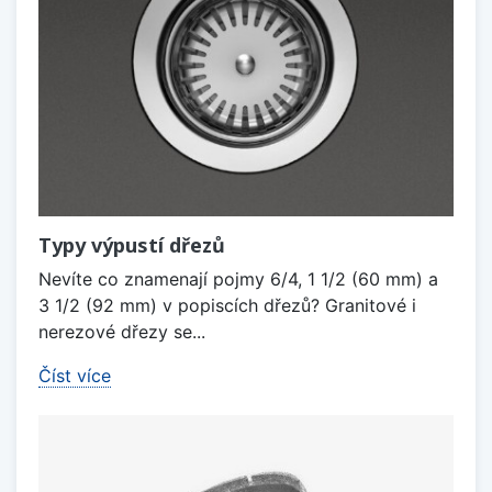
Typy výpustí dřezů
Nevíte co znamenají pojmy 6/4, 1 1/2 (60 mm) a
3 1/2 (92 mm) v popiscích dřezů? Granitové i
nerezové dřezy se...
Číst více