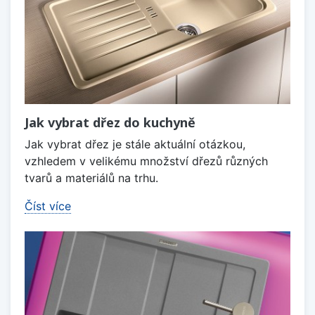
Jak vybrat dřez do kuchyně
Jak vybrat dřez je stále aktuální otázkou,
vzhledem v velikému množství dřezů různých
tvarů a materiálů na trhu.
Číst více