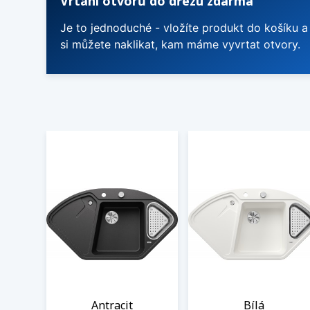
Vrtání otvorů do dřezu zdarma
Je to jednoduché - vložíte produkt do košíku a
si můžete naklikat, kam máme vyvrtat otvory.
Antracit
Bílá