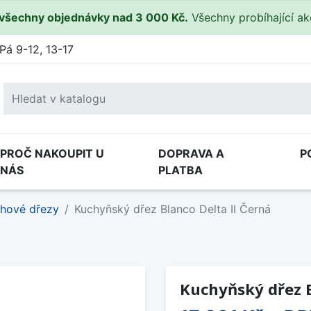
všechny objednávky nad 3 000 Kč.
Všechny probíhající a
Pá 9-12, 13-17
PROČ NAKOUPIT U
DOPRAVA A
P
NÁS
PLATBA
hové dřezy
Kuchyňský dřez Blanco Delta II Černá
Kuchyňský dřez B