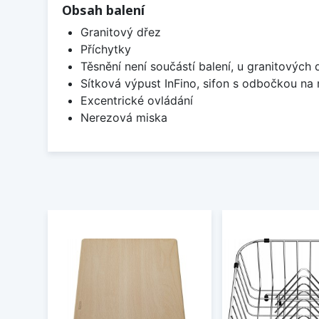
Obsah balení
Granitový dřez
Příchytky
Těsnění není součástí balení, u granitových 
Sítková výpust InFino, sifon s odbočkou na
Excentrické ovládání
Nerezová miska