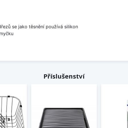
dřezů se jako těsnění používá silikon
 myčku
Příslušenství