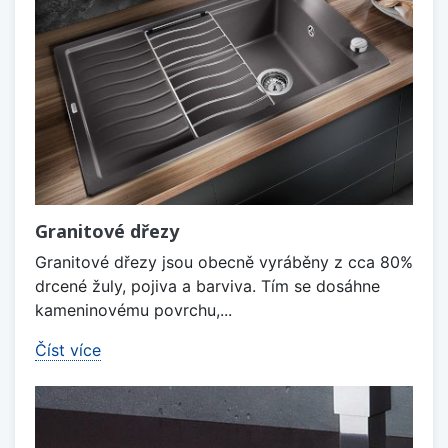
Granitové dřezy
Granitové dřezy jsou obecně vyráběny z cca 80%
drcené žuly, pojiva a barviva. Tím se dosáhne
kameninovému povrchu,...
Číst více