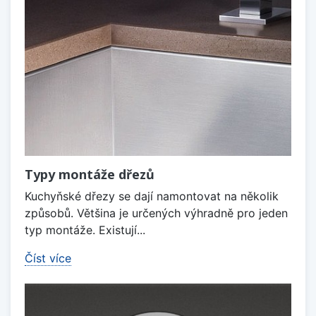
Typy montáže dřezů
Kuchyňské dřezy se dají namontovat na několik
způsobů. Většina je určených výhradně pro jeden
typ montáže. Existují...
Číst více