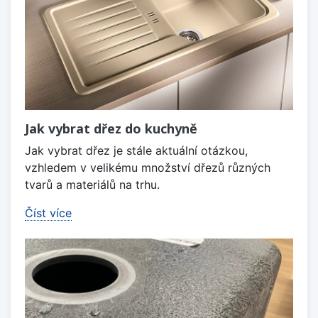
Jak vybrat dřez do kuchyně
Jak vybrat dřez je stále aktuální otázkou,
vzhledem v velikému množství dřezů různých
tvarů a materiálů na trhu.
Číst více