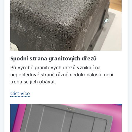
Spodní strana granitových dřezů
Při výrobě granitových dřezů vznikají na
nepohledové straně různé nedokonalosti, není
třeba se jich obávat.
Číst více