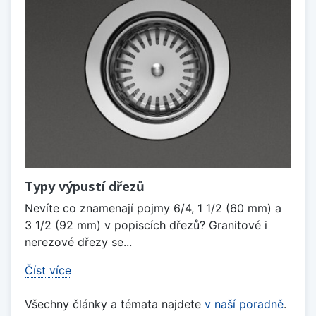
Typy výpustí dřezů
Nevíte co znamenají pojmy 6/4, 1 1/2 (60 mm) a
3 1/2 (92 mm) v popiscích dřezů? Granitové i
nerezové dřezy se...
Číst více
Všechny články a témata najdete
v naší poradně
.