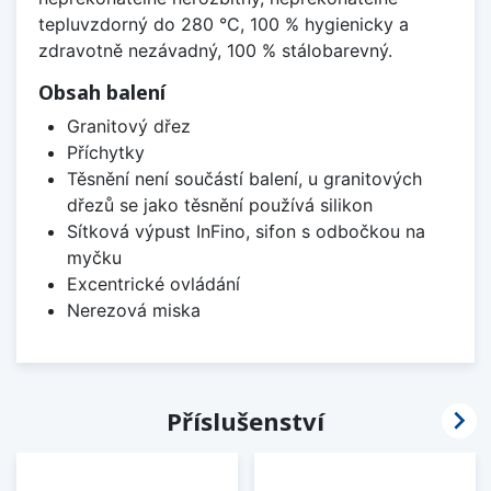
tepluvzdorný do 280 °C, 100 % hygienicky a
zdravotně nezávadný, 100 % stálobarevný.
Obsah balení
Granitový dřez
Příchytky
Těsnění není součástí balení, u granitových
dřezů se jako těsnění používá silikon
Sítková výpust InFino, sifon s odbočkou na
myčku
Excentrické ovládání
Nerezová miska

Příslušenství