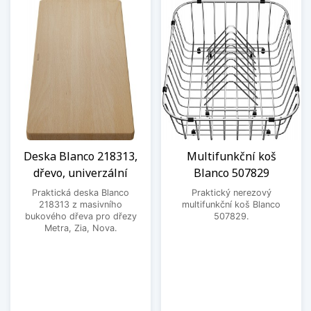
Deska Blanco 218313,
Multifunkční koš
dřevo, univerzální
Blanco 507829
Praktická deska Blanco
Praktický nerezový
218313 z masivního
multifunkční koš Blanco
bukového dřeva pro dřezy
507829.
Metra, Zia, Nova.