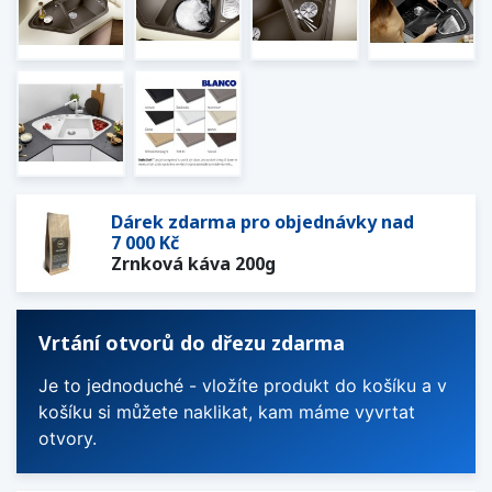
Dárek zdarma pro objednávky nad
7 000 Kč
Zrnková káva 200g
Vrtání otvorů do dřezu zdarma
Je to jednoduché - vložíte produkt do košíku a v
košíku si můžete naklikat, kam máme vyvrtat
otvory.