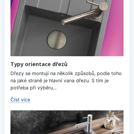
Typy orientace dřezů
Dřezy se montují na několik způsobů, podle toho
na jaké straně je hlavní vana dřezu. S tím je
potřeba při výběru...
Číst více