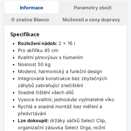
Informace
Parametry zboží
O značce Blanco
Možnosti a ceny dopravy
Specifikace
Rozložení nádob:
2 x 16 l
Pro skříňku 45 cm
Kvalitní plnovýsuv s tlumením
Nosnost 50 kg
Moderní, harmonický a funkční design
Integrovaná konstrukce bez zbytečných
záhybů zabraňující znečištění
Snadné čištění všech dílů
Vysoce kvalitní, jednoduše vyjímatelné víko
Rychlá a snadná montáž bez měření a
předvrtávání
Lze dokoupit:
držáky sáčků Select Clip,
organizační zásuvka Select Orga, nožní