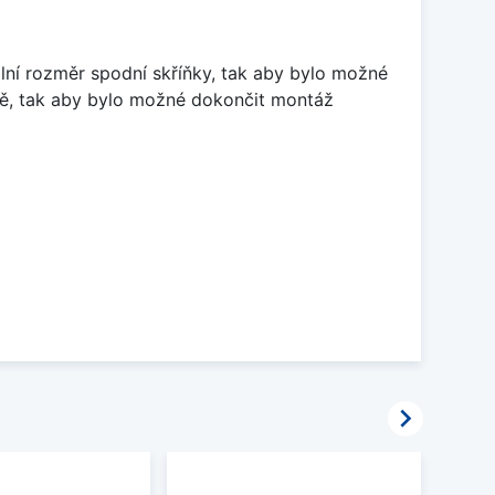
lní rozměr spodní skříňky, tak aby bylo možné
ně, tak aby bylo možné dokončit montáž
