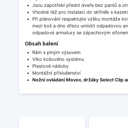
Jsou zapotřebí přední dveře bez pantů a ot
Vhodné též pro instalaci do skříněk s kaz
Při plánování respektujte výšku montáže ko
mezi koš a dno dřezu umístit odpadovou ar
odpadové armatury se zápachovým sifone
Obsah balení
Rám s plným výsuvem
Víko košového systému
Plastové nádoby
Montážní příslušenství
Nožní ovládání Movex, držáky Select Clip a