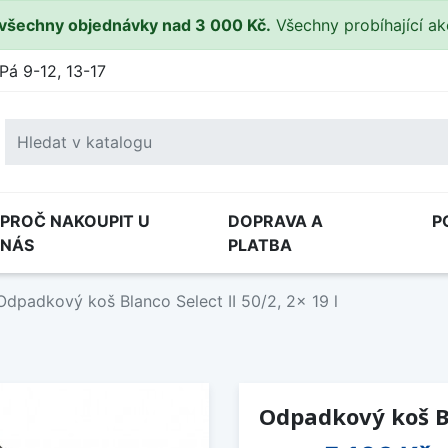
všechny objednávky nad 3 000 Kč.
Všechny probíhající a
Pá 9-12, 13-17
PROČ NAKOUPIT U
DOPRAVA A
P
NÁS
PLATBA
Odpadkový koš Blanco Select II 50/2, 2x 19 l
Odpadkový koš Bla