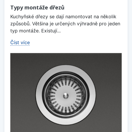
Typy montáže dřezů
Kuchyňské dřezy se dají namontovat na několik
způsobů. Většina je určených výhradně pro jeden
typ montáže. Existují...
Číst více