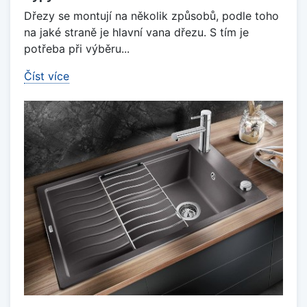
Dřezy se montují na několik způsobů, podle toho
na jaké straně je hlavní vana dřezu. S tím je
potřeba při výběru...
Číst více