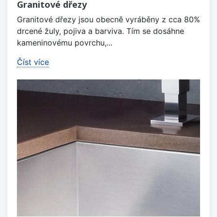
Granitové dřezy
Granitové dřezy jsou obecně vyráběny z cca 80%
drcené žuly, pojiva a barviva. Tím se dosáhne
kameninovému povrchu,...
Číst více