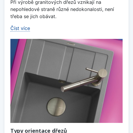
Při výrobě granitových dřezů vznikají na
nepohledové straně různé nedokonalosti, není
třeba se jich obávat.
Číst více
Typy orientace dřezů