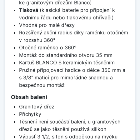
ke granitovým dřezům Blanco)
Tlaková
(klasická baterie pro připojení k
vodnímu řádu nebo tlakovému ohřívači)
Vhodná pro malé dřezy
Rozšířený akční radius díky raménku otočném
v rozsahu 360°
Otočné raménko o 360°
Montáž do standardního otvoru 35 mm
Kartuš BLANCO S keramickým těsněním
Pružné připojovací hadice o délce 350 mm a
s 3/8" maticí pro mimořádně snadnou a
bezpečnou montáž
Obsah balení
Granitový dřez
Příchytky
Těsnění není součástí balení, u granitových
dřezů se jako těsnění používá silikon
Výpusť 3 1/2, sifon s odbočkou na myčku