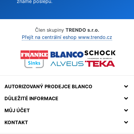
známe poslepu.
Člen skupiny
TRENDO s.r.o.
Přejít na centrální eshop www.trendo.cz
AUTORIZOVANÝ PRODEJCE BLANCO
DŮLEŽITÉ INFORMACE
MŮJ ÚČET
KONTAKT