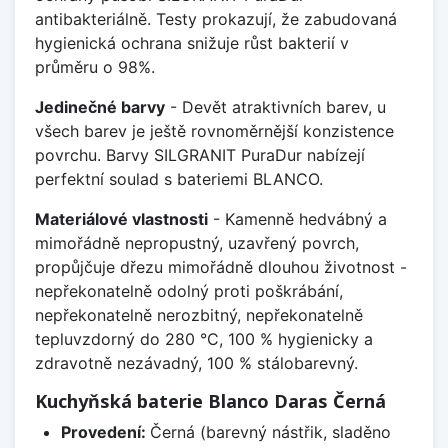
antibakteriálně. Testy prokazují, že zabudovaná
hygienická ochrana snižuje růst bakterií v
průměru o 98%.
Jedinečné barvy
- Devět atraktivních barev, u
všech barev je ještě rovnoměrnější konzistence
povrchu. Barvy SILGRANIT PuraDur nabízejí
perfektní soulad s bateriemi BLANCO.
Materiálové vlastnosti
- Kamenně hedvábný a
mimořádně nepropustný, uzavřený povrch,
propůjčuje dřezu mimořádně dlouhou životnost -
nepřekonatelně odolný proti poškrábání,
nepřekonatelně nerozbitný, nepřekonatelně
tepluvzdorný do 280 °C, 100 % hygienicky a
zdravotně nezávadný, 100 % stálobarevný.
Kuchyňská baterie Blanco Daras Černá
Provedení:
Černá (barevný nástřik, sladěno