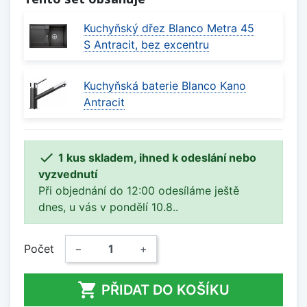
Kuchyňský dřez Blanco Metra 45
S Antracit, bez excentru
Kuchyňská baterie Blanco Kano
Antracit

1 kus skladem, ihned k odeslání nebo
vyzvednutí
Při objednání do 12:00 odesíláme ještě
dnes, u vás v pondělí 10.8..
Počet
−
+

PŘIDAT DO KOŠÍKU