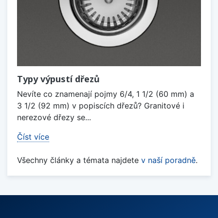
Typy výpustí dřezů
Nevíte co znamenají pojmy 6/4, 1 1/2 (60 mm) a
3 1/2 (92 mm) v popiscích dřezů? Granitové i
nerezové dřezy se...
Číst více
Všechny články a témata najdete
v naší poradně
.