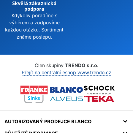
Skvělá zákaznická
podpora
Kdykoliv poradíme s
výběrem a zodpovíme
každou otázku. Sortiment
známe poslepu.
Člen skupiny
TRENDO s.r.o.
Přejít na centrální eshop www.trendo.cz
AUTORIZOVANÝ PRODEJCE BLANCO