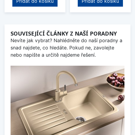
Přidat do košíku
Přidat do košíku
SOUVISEJÍCÍ ČLÁNKY Z NAŠÍ PORADNY
Nevíte jak vybrat? Nahlédněte do naší poradny a
snad najdete, co hledáte. Pokud ne, zavolejte
nebo napište a určitě najdeme řešení.