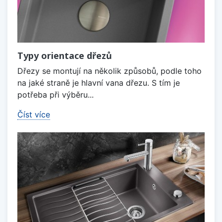
Typy orientace dřezů
Dřezy se montují na několik způsobů, podle toho
na jaké straně je hlavní vana dřezu. S tím je
potřeba při výběru...
Číst více