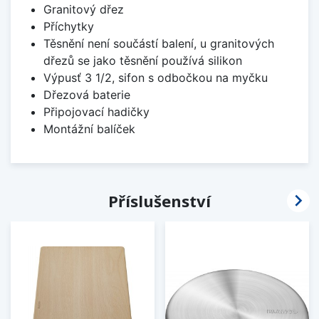
Granitový dřez
Příchytky
Těsnění není součástí balení, u granitových
dřezů se jako těsnění používá silikon
Výpusť 3 1/2, sifon s odbočkou na myčku
Dřezová baterie
Připojovací hadičky
Montážní balíček

Příslušenství