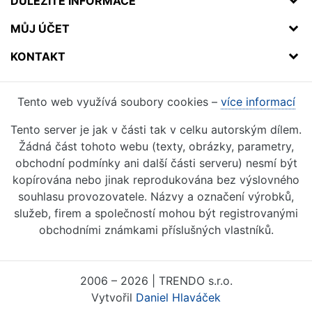
DŮLEŽITÉ INFORMACE
MŮJ ÚČET
KONTAKT
Tento web využívá soubory cookies –
více informací
Tento server je jak v části tak v celku autorským dílem.
Žádná část tohoto webu (texty, obrázky, parametry,
obchodní podmínky ani další části serveru) nesmí být
kopírována nebo jinak reprodukována bez výslovného
souhlasu provozovatele. Názvy a označení výrobků,
služeb, firem a společností mohou být registrovanými
obchodními známkami příslušných vlastníků.
2006 – 2026 | TRENDO s.r.o.
Vytvořil
Daniel Hlaváček