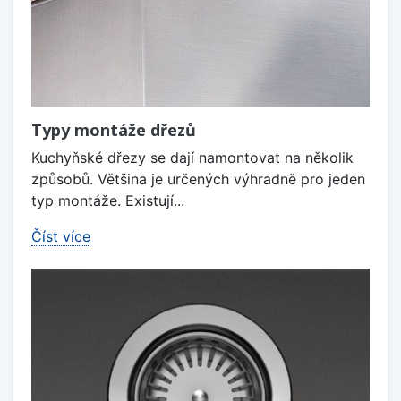
Typy montáže dřezů
Kuchyňské dřezy se dají namontovat na několik
způsobů. Většina je určených výhradně pro jeden
typ montáže. Existují...
Číst více