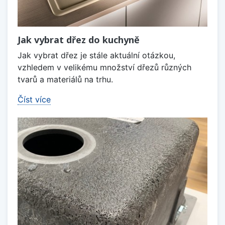
Jak vybrat dřez do kuchyně
Jak vybrat dřez je stále aktuální otázkou,
vzhledem v velikému množství dřezů různých
tvarů a materiálů na trhu.
Číst více