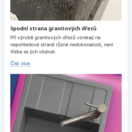
Spodní strana granitových dřezů
Při výrobě granitových dřezů vznikají na
nepohledové straně různé nedokonalosti, není
třeba se jich obávat.
Číst více