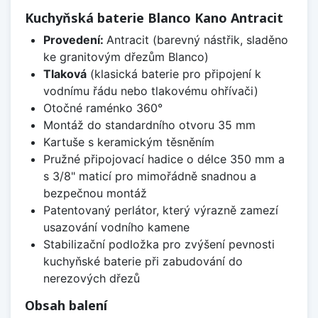
Kuchyňská baterie Blanco Kano Antracit
Provedení:
Antracit (barevný nástřik, sladěno
ke granitovým dřezům Blanco)
Tlaková
(klasická baterie pro připojení k
vodnímu řádu nebo tlakovému ohřívači)
Otočné raménko 360°
Montáž do standardního otvoru 35 mm
Kartuše s keramickým těsněním
Pružné připojovací hadice o délce 350 mm a
s 3/8" maticí pro mimořádně snadnou a
bezpečnou montáž
Patentovaný perlátor, který výrazně zamezí
usazování vodního kamene
Stabilizační podložka pro zvýšení pevnosti
kuchyňské baterie při zabudování do
nerezových dřezů
Obsah balení