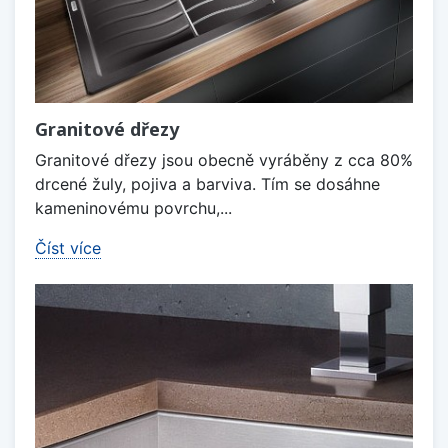
Granitové dřezy
Granitové dřezy jsou obecně vyráběny z cca 80%
drcené žuly, pojiva a barviva. Tím se dosáhne
kameninovému povrchu,...
Číst více