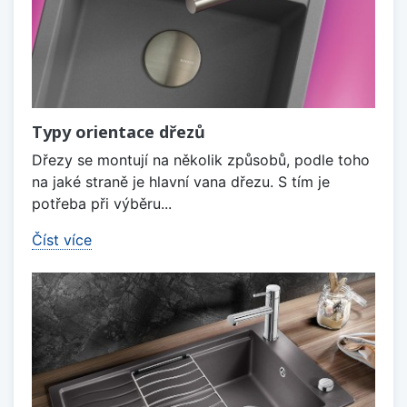
Typy orientace dřezů
Dřezy se montují na několik způsobů, podle toho
na jaké straně je hlavní vana dřezu. S tím je
potřeba při výběru...
Číst více