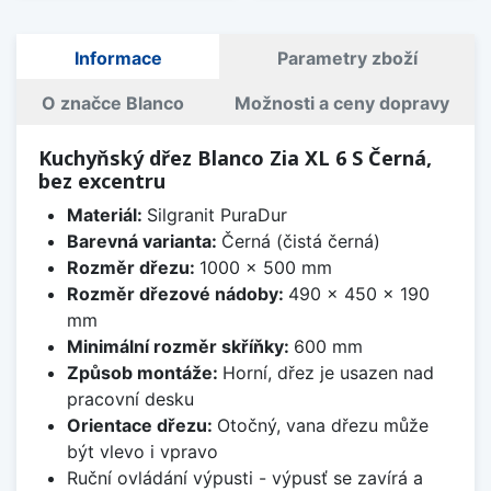
Informace
Parametry zboží
O značce Blanco
Možnosti a ceny dopravy
Kuchyňský dřez Blanco Zia XL 6 S Černá,
bez excentru
Materiál:
Silgranit PuraDur
Barevná varianta:
Černá (čistá černá)
Rozměr dřezu:
1000 x 500 mm
Rozměr dřezové nádoby:
490 x 450 x 190
mm
Minimální rozměr skříňky:
600 mm
Způsob montáže:
Horní, dřez je usazen nad
pracovní desku
Orientace dřezu:
Otočný, vana dřezu může
být vlevo i vpravo
Ruční ovládání výpusti - výpusť se zavírá a