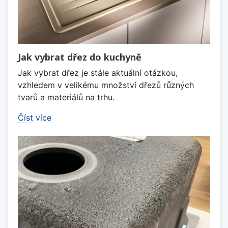
Jak vybrat dřez do kuchyně
Jak vybrat dřez je stále aktuální otázkou,
vzhledem v velikému množství dřezů různých
tvarů a materiálů na trhu.
Číst více