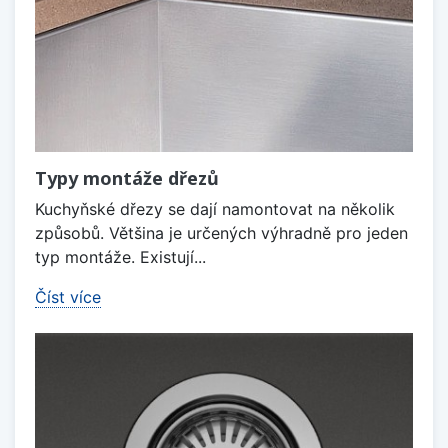
Typy montáže dřezů
Kuchyňské dřezy se dají namontovat na několik
způsobů. Většina je určených výhradně pro jeden
typ montáže. Existují...
Číst více