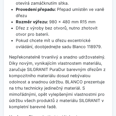
otevírá zamáčknutím sítka.
Provedení přepadu:
Přepad umístěn ve vaně
dřezu
Rozměr výřezu:
980 x 480 mm R15 mm
Dřez z výroby bez otvorů, nutno zhotovit
otvor pro baterii.
Pokud chcete mít u dřezu excentrické
ovládání, doobjednejte sadu Blanco 118979.
Nepřekonatelně trvanlivý a snadno udržovatelný.
Díky novým, vynikajícím vlastnostem materiálu,
zaručuje SILGRANIT PuraDur barevným dřezům z
kompozitního materiálu dosud nebývalou
odolnost a snadnou údržbu. BLANCO prezentuje
na trhu technicky jedinečný materiál. S
mimořádnými, opět vylepšenými vlastnostmi pro
údržbu všech produktů z materiálu SILGRANIT v
kompletní barevné řadě.