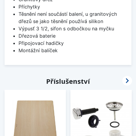
Příchytky
Těsnění není součástí balení, u granitových
dřezů se jako těsnění používá silikon
Výpusť 3 1/2, sifon s odbočkou na myčku
Dřezová baterie
Připojovací hadičky
Montážní balíček

Příslušenství