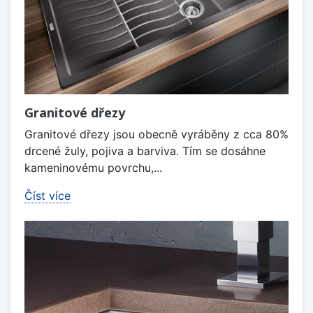
Granitové dřezy
Granitové dřezy jsou obecně vyráběny z cca 80%
drcené žuly, pojiva a barviva. Tím se dosáhne
kameninovému povrchu,...
Číst více