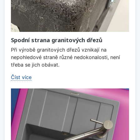
Spodní strana granitových dřezů
Při výrobě granitových dřezů vznikají na
nepohledové straně různé nedokonalosti, není
třeba se jich obávat.
Číst více