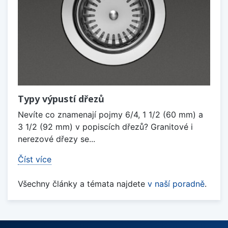
Typy výpustí dřezů
Nevíte co znamenají pojmy 6/4, 1 1/2 (60 mm) a
3 1/2 (92 mm) v popiscích dřezů? Granitové i
nerezové dřezy se...
Číst více
Všechny články a témata najdete
v naší poradně
.