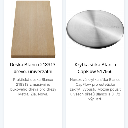
Deska Blanco 218313,
Krytka sítka Blanco
dřevo, univerzální
CapFlow 517666
Praktická deska Blanco
Nerezová krytka sítka Blanco
218313 z masivního
CapFlow pro estetické
bukového dřeva pro dřezy
zakrytí výpusti. Možné použít
Metra, Zia, Nova.
u všech dřezů Blanco s 3 1/2
výpustí.