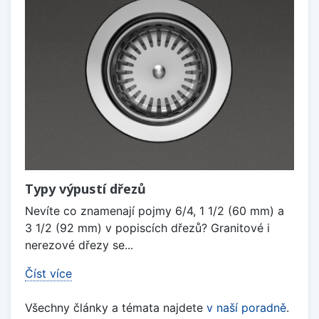
Typy výpustí dřezů
Nevíte co znamenají pojmy 6/4, 1 1/2 (60 mm) a
3 1/2 (92 mm) v popiscích dřezů? Granitové i
nerezové dřezy se...
Číst více
Všechny články a témata najdete
v naší poradně
.