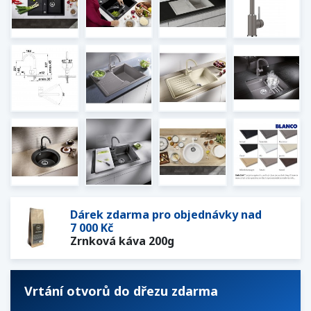
Dárek zdarma pro objednávky nad
7 000 Kč
Zrnková káva 200g
Vrtání otvorů do dřezu zdarma