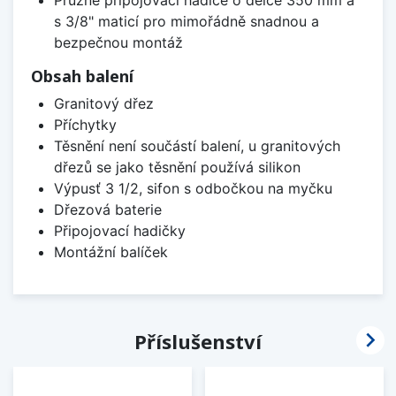
s 3/8" maticí pro mimořádně snadnou a
bezpečnou montáž
Obsah balení
Granitový dřez
Příchytky
Těsnění není součástí balení, u granitových
dřezů se jako těsnění používá silikon
Výpusť 3 1/2, sifon s odbočkou na myčku
Dřezová baterie
Připojovací hadičky
Montážní balíček

Příslušenství