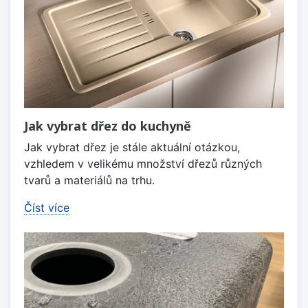
Jak vybrat dřez do kuchyně
Jak vybrat dřez je stále aktuální otázkou,
vzhledem v velikému množství dřezů různých
tvarů a materiálů na trhu.
Číst více