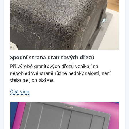
Spodní strana granitových dřezů
Při výrobě granitových dřezů vznikají na
nepohledové straně různé nedokonalosti, není
třeba se jich obávat.
Číst více