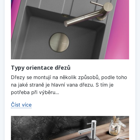
Typy orientace dřezů
Dřezy se montují na několik způsobů, podle toho
na jaké straně je hlavní vana dřezu. S tím je
potřeba při výběru...
Číst více