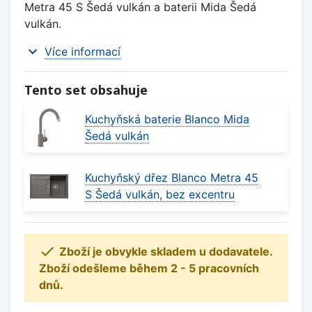
Metra 45 S Šedá vulkán a baterii Mida Šedá
vulkán.
expand_more
Více informací
Tento set obsahuje
Kuchyňská baterie Blanco Mida
Šedá vulkán
Kuchyňský dřez Blanco Metra 45
S Šedá vulkán, bez excentru

Zboží je obvykle skladem u dodavatele.
Zboží odešleme během 2 - 5 pracovních
dnů.