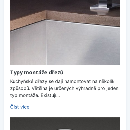
Typy montáže dřezů
Kuchyňské dřezy se dají namontovat na několik
způsobů. Většina je určených výhradně pro jeden
typ montáže. Existují...
Číst více