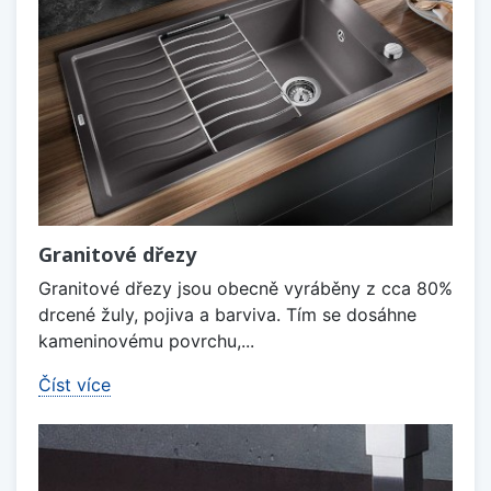
Granitové dřezy
Granitové dřezy jsou obecně vyráběny z cca 80%
drcené žuly, pojiva a barviva. Tím se dosáhne
kameninovému povrchu,...
Číst více