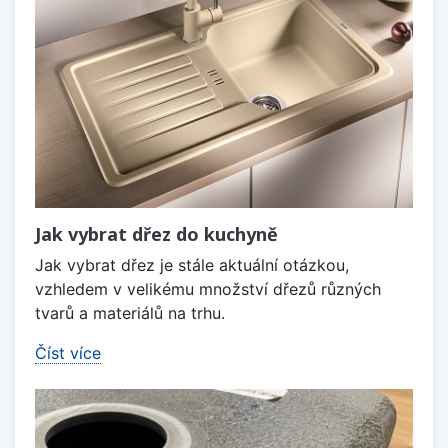
Jak vybrat dřez do kuchyně
Jak vybrat dřez je stále aktuální otázkou,
vzhledem v velikému množství dřezů různých
tvarů a materiálů na trhu.
Číst více