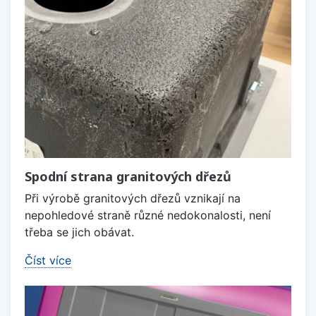
Spodní strana granitových dřezů
Při výrobě granitových dřezů vznikají na
nepohledové straně různé nedokonalosti, není
třeba se jich obávat.
Číst více