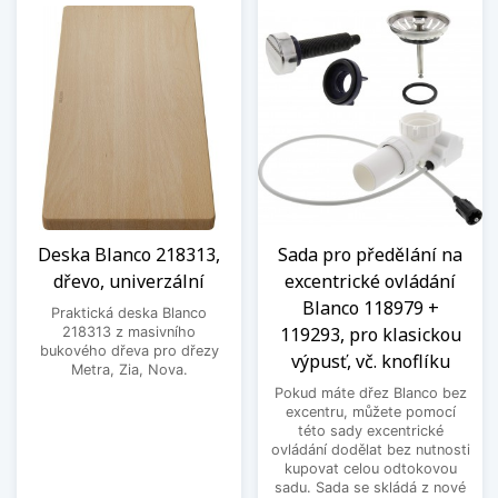
Deska Blanco 218313,
Sada pro předělání na
dřevo, univerzální
excentrické ovládání
Blanco 118979 +
Praktická deska Blanco
119293, pro klasickou
218313 z masivního
bukového dřeva pro dřezy
výpusť, vč. knoflíku
Metra, Zia, Nova.
Pokud máte dřez Blanco bez
excentru, můžete pomocí
této sady excentrické
ovládání dodělat bez nutnosti
kupovat celou odtokovou
sadu. Sada se skládá z nové