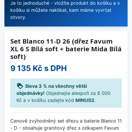
Je to jednoduché - vložíte produkt do košíku a v
košíku si můžete naklikat, kam máme vyvrtat
otvory.
Set Blanco 11-D 26 (dřez Favum
XL 6 S Bílá soft + baterie Mida Bílá
soft)
9 135 Kč
s DPH
loyalty
Sleva 3 % na všechny větší
objednávky!
Objednejte alespoň za 8 000
Kč a v košíku zadejte kód
MINUS3
.
Cenově zvýhodněný set dřezu a baterie Blanco 11
- D - obsahuje granitový dřez s odkapem Favum