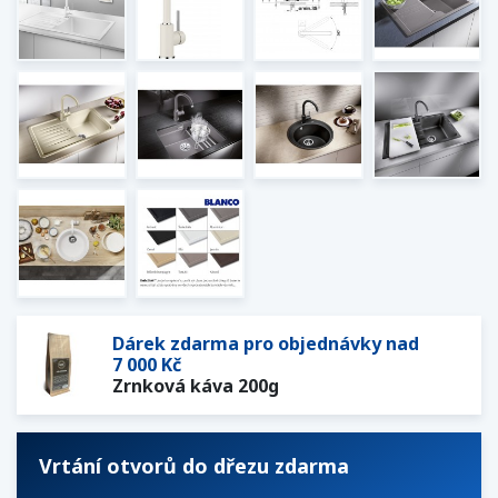
Dárek zdarma pro objednávky nad
7 000 Kč
Zrnková káva 200g
Vrtání otvorů do dřezu zdarma