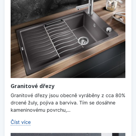
Granitové dřezy
Granitové dřezy jsou obecně vyráběny z cca 80%
drcené žuly, pojiva a barviva. Tím se dosáhne
kameninovému povrchu,...
Číst více