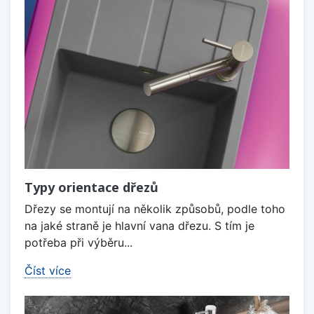
Typy orientace dřezů
Dřezy se montují na několik způsobů, podle toho
na jaké straně je hlavní vana dřezu. S tím je
potřeba při výběru...
Číst více