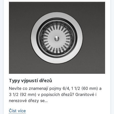
Typy výpustí dřezů
Nevíte co znamenají pojmy 6/4, 1 1/2 (60 mm) a
3 1/2 (92 mm) v popiscích dřezů? Granitové i
nerezové dřezy se...
Číst více