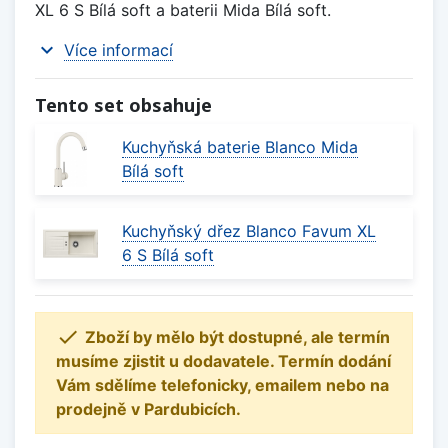
XL 6 S Bílá soft a baterii Mida Bílá soft.
expand_more
Více informací
Tento set obsahuje
Kuchyňská baterie Blanco Mida
Bílá soft
Kuchyňský dřez Blanco Favum XL
6 S Bílá soft

Zboží by mělo být dostupné, ale termín
musíme zjistit u dodavatele. Termín dodání
Vám sdělíme telefonicky, emailem nebo na
prodejně v Pardubicích.