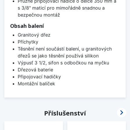
Pružné připojovací hadice o délce 350 mm a
s 3/8" maticí pro mimořádně snadnou a
bezpečnou montáž
Obsah balení
Granitový dřez
Příchytky
Těsnění není součástí balení, u granitových
dřezů se jako těsnění používá silikon
Výpusť 3 1/2, sifon s odbočkou na myčku
Dřezová baterie
Připojovací hadičky
Montážní balíček

Příslušenství