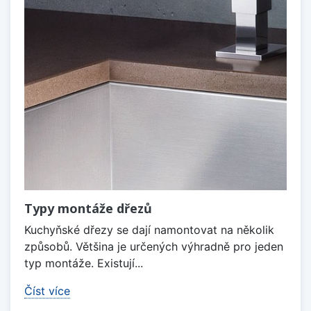
Typy montáže dřezů
Kuchyňské dřezy se dají namontovat na několik
způsobů. Většina je určených výhradně pro jeden
typ montáže. Existují...
Číst více