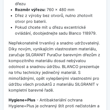
dřezu
Rozměr výřezu:
760 x 480 mm
Dřez z výroby bez otvorů, nutno zhotovit
otvor pro baterii.
Pokud chcete mít u dřezu excentrické
ovládání, doobjednejte sadu Blanco 118979.
Nepřekonatelně trvanlivý a snadno udržovatelný.
Díky novým, vynikajícím vlastnostem materiálu,
zaručuje SILGRANIT PuraDur barevným dřezům z
kompozitního materiálu dosud nebývalou
odolnost a snadnou údržbu. BLANCO prezentuje
na trhu technicky jedinečný materiál. S
mimořádnými, opět vylepšenými vlastnostmi pro
údržbu všech produktů z materiálu SILGRANIT v
kompletní barevné řadě.
Hygiene+Plus
- Antibakteriální ochrana
Hygiene+Plus je ochranný štít proti nečistotám a