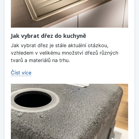
Jak vybrat dřez do kuchyně
Jak vybrat dřez je stále aktuální otázkou,
vzhledem v velikému množství dřezů různých
tvarů a materiálů na trhu.
Číst více