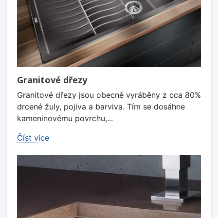
Granitové dřezy
Granitové dřezy jsou obecně vyráběny z cca 80%
drcené žuly, pojiva a barviva. Tím se dosáhne
kameninovému povrchu,...
Číst více