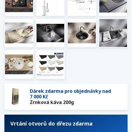
Dárek zdarma pro objednávky nad
7 000 Kč
Zrnková káva 200g
Vrtání otvorů do dřezu zdarma