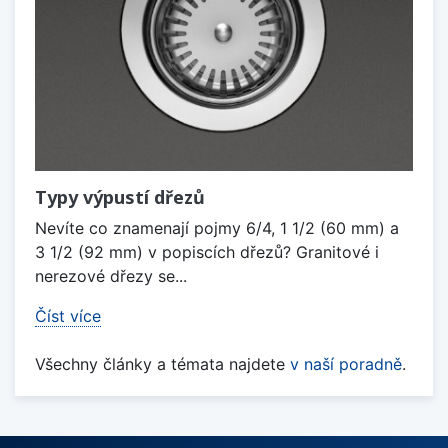
Typy výpustí dřezů
Nevíte co znamenají pojmy 6/4, 1 1/2 (60 mm) a
3 1/2 (92 mm) v popiscích dřezů? Granitové i
nerezové dřezy se...
Číst více
Všechny články a témata najdete
v naší poradně
.