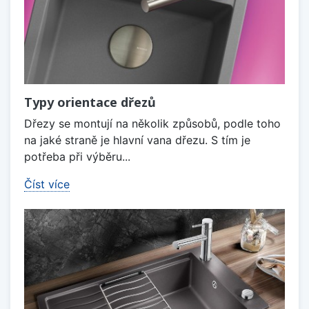
Typy orientace dřezů
Dřezy se montují na několik způsobů, podle toho
na jaké straně je hlavní vana dřezu. S tím je
potřeba při výběru...
Číst více