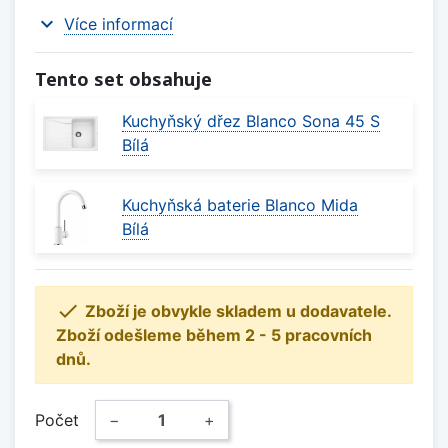
expand_more
Více informací
Tento set obsahuje
Kuchyňský dřez Blanco Sona 45 S
Bílá
Kuchyňská baterie Blanco Mida
Bílá

Zboží je obvykle skladem u dodavatele.
Zboží odešleme během 2 - 5 pracovních
dnů.
Počet
−
+