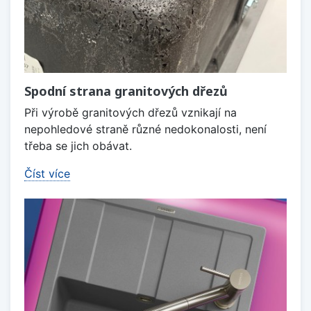
Spodní strana granitových dřezů
Při výrobě granitových dřezů vznikají na
nepohledové straně různé nedokonalosti, není
třeba se jich obávat.
Číst více