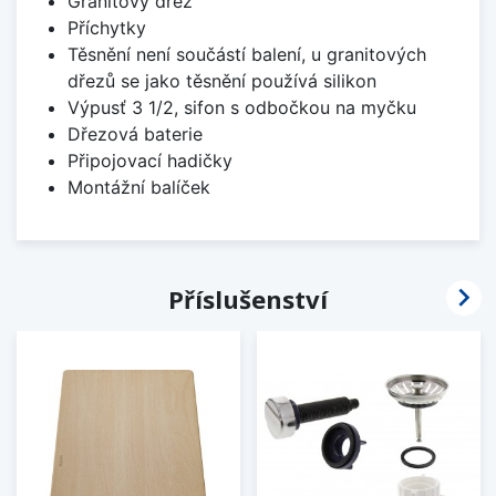
Granitový dřez
Příchytky
Těsnění není součástí balení, u granitových
dřezů se jako těsnění používá silikon
Výpusť 3 1/2, sifon s odbočkou na myčku
Dřezová baterie
Připojovací hadičky
Montážní balíček

Příslušenství