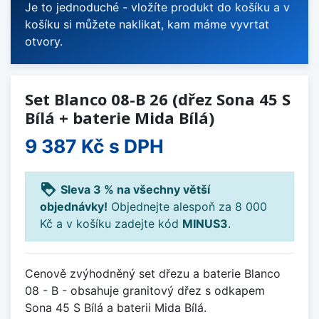
Je to jednoduché - vložíte produkt do košíku a v
košíku si můžete naklikat, kam máme vyvrtat
otvory.
Set Blanco 08-B 26 (dřez Sona 45 S
Bílá + baterie Mida Bílá)
9 387 Kč
s DPH
loyalty
Sleva 3 % na všechny větší
objednávky!
Objednejte alespoň za 8 000
Kč a v košíku zadejte kód
MINUS3
.
Cenově zvýhodněný set dřezu a baterie Blanco
08 - B - obsahuje granitový dřez s odkapem
Sona 45 S Bílá a baterii Mida Bílá.