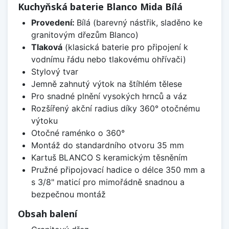
Kuchyňská baterie Blanco Mida Bílá
Provedení:
Bílá (barevný nástřik, sladěno ke
granitovým dřezům Blanco)
Tlaková
(klasická baterie pro připojení k
vodnímu řádu nebo tlakovému ohřívači)
Stylový tvar
Jemně zahnutý výtok na štíhlém tělese
Pro snadné plnění vysokých hrnců a váz
Rozšířený akční radius díky 360° otočnému
výtoku
Otočné raménko o 360°
Montáž do standardního otvoru 35 mm
Kartuš BLANCO S keramickým těsněním
Pružné připojovací hadice o délce 350 mm a
s 3/8" maticí pro mimořádně snadnou a
bezpečnou montáž
Obsah balení