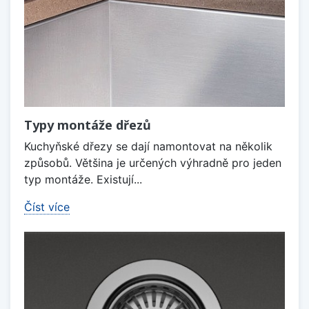
Typy montáže dřezů
Kuchyňské dřezy se dají namontovat na několik
způsobů. Většina je určených výhradně pro jeden
typ montáže. Existují...
Číst více