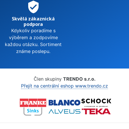
verified_user
Skvělá zákaznická
podpora
Kdykoliv poradíme s
výběrem a zodpovíme
každou otázku. Sortiment
známe poslepu.
Člen skupiny
TRENDO s.r.o.
Přejít na centrální eshop www.trendo.cz