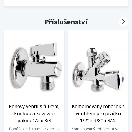

Příslušenství
Rohový ventil s filtrem,
Kombinovaný roháček s
krytkou a kovovou
ventilem pro pračku
pákou 1/2 x 3/8
1/2" x 3/8" x 3/4"
Roháček s filtrem, krytkou a
Kombinovaný roháček a ventil