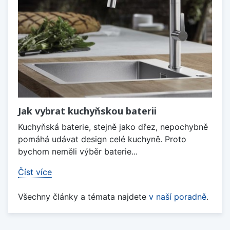
Jak vybrat kuchyňskou baterii
Kuchyňská baterie, stejně jako dřez, nepochybně
pomáhá udávat design celé kuchyně. Proto
bychom neměli výběr baterie...
Číst více
Všechny články a témata najdete
v naší poradně
.