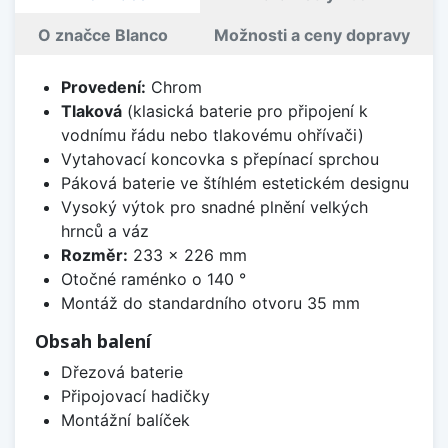
O značce Blanco
Možnosti a ceny dopravy
Provedení:
Chrom
Tlaková
(klasická baterie pro připojení k
vodnímu řádu nebo tlakovému ohřívači)
Vytahovací koncovka s přepínací sprchou
Páková baterie ve štíhlém estetickém designu
Vysoký výtok pro snadné plnění velkých
hrnců a váz
Rozměr:
233 x 226 mm
Otočné raménko o 140 °
Montáž do standardního otvoru 35 mm
Obsah balení
Dřezová baterie
Připojovací hadičky
Montážní balíček