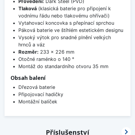
Provedení:
Dark Steel (PVD)
Tlaková
(klasická baterie pro připojení k
vodnímu řádu nebo tlakovému ohřívači)
Vytahovací koncovka s přepínací sprchou
Páková baterie ve štíhlém estetickém designu
Vysoký výtok pro snadné plnění velkých
hrnců a váz
Rozměr:
233 x 226 mm
Otočné raménko o 140 °
Montáž do standardního otvoru 35 mm
Obsah balení
Dřezová baterie
Připojovací hadičky
Montážní balíček

Příslušenství