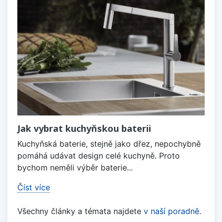
Jak vybrat kuchyňskou baterii
Kuchyňská baterie, stejně jako dřez, nepochybně
pomáhá udávat design celé kuchyně. Proto
bychom neměli výběr baterie...
Číst více
Všechny články a témata najdete
v naší poradně
.