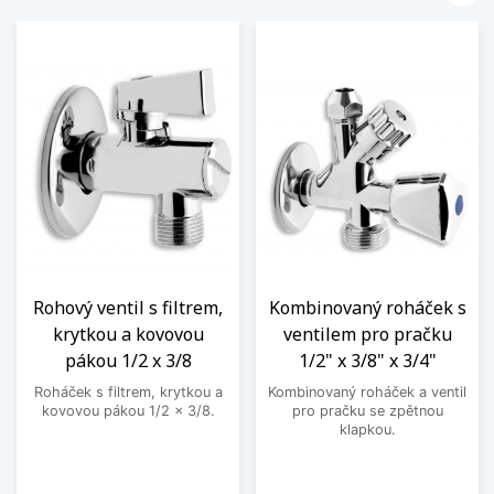
Rohový ventil s filtrem,
Kombinovaný roháček s
krytkou a kovovou
ventilem pro pračku
pákou 1/2 x 3/8
1/2" x 3/8" x 3/4"
Roháček s filtrem, krytkou a
Kombinovaný roháček a ventil
kovovou pákou 1/2 x 3/8.
pro pračku se zpětnou
klapkou.