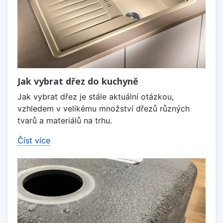
Jak vybrat dřez do kuchyně
Jak vybrat dřez je stále aktuální otázkou,
vzhledem v velikému množství dřezů různých
tvarů a materiálů na trhu.
Číst více