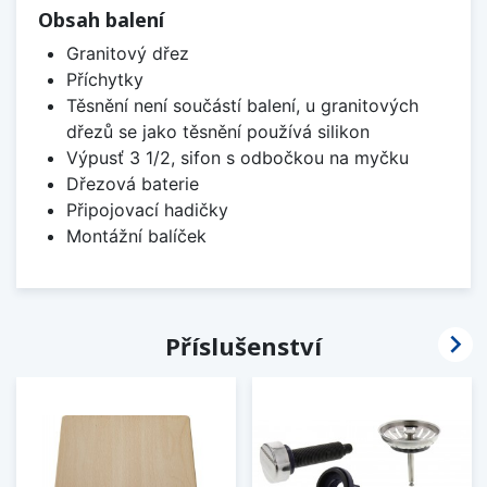
Obsah balení
Granitový dřez
Příchytky
Těsnění není součástí balení, u granitových
dřezů se jako těsnění používá silikon
Výpusť 3 1/2, sifon s odbočkou na myčku
Dřezová baterie
Připojovací hadičky
Montážní balíček

Příslušenství