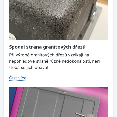
Spodní strana granitových dřezů
Při výrobě granitových dřezů vznikají na
nepohledové straně různé nedokonalosti, není
třeba se jich obávat.
Číst více