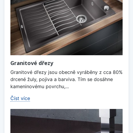
Granitové dřezy
Granitové dřezy jsou obecně vyráběny z cca 80%
drcené žuly, pojiva a barviva. Tím se dosáhne
kameninovému povrchu,...
Číst více