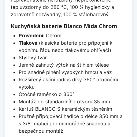
tepluvzdorný do 280 °C, 100 % hygienicky a
zdravotně nezávadný, 100 % stálobarevný.
Kuchyňská baterie Blanco Mida Chrom
Provedení:
Chrom
Tlaková
(klasická baterie pro připojení k
vodnímu řádu nebo tlakovému ohřívači)
Stylový tvar
Jemně zahnutý výtok na štíhlém tělese
Pro snadné plnění vysokých hrnců a váz
Rozšířený akční radius díky 360° otočnému
výtoku
Otočné raménko o 360°
Montáž do standardního otvoru 35 mm
Kartuš BLANCO S keramickým těsněním
Pružné připojovací hadice o délce 350 mm a
s 3/8" maticí pro mimořádně snadnou a
bezpečnou montáž