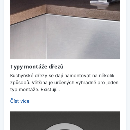
Typy montáže dřezů
Kuchyňské dřezy se dají namontovat na několik
způsobů. Většina je určených výhradně pro jeden
typ montáže. Existují...
Číst více