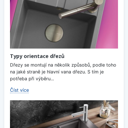
Typy orientace dřezů
Dřezy se montují na několik způsobů, podle toho
na jaké straně je hlavní vana dřezu. S tím je
potřeba při výběru...
Číst více