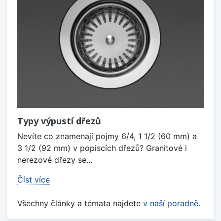
Typy výpustí dřezů
Nevíte co znamenají pojmy 6/4, 1 1/2 (60 mm) a
3 1/2 (92 mm) v popiscích dřezů? Granitové i
nerezové dřezy se...
Číst více
Všechny články a témata najdete
v naší poradně
.