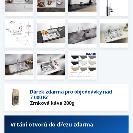
Dárek zdarma pro objednávky nad
7 000 Kč
Zrnková káva 200g
Vrtání otvorů do dřezu zdarma