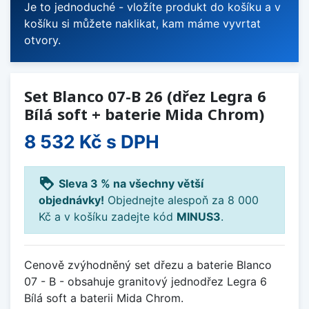
Je to jednoduché - vložíte produkt do košíku a v
košíku si můžete naklikat, kam máme vyvrtat
otvory.
Set Blanco 07-B 26 (dřez Legra 6
Bílá soft + baterie Mida Chrom)
8 532 Kč
s DPH
loyalty
Sleva 3 % na všechny větší
objednávky!
Objednejte alespoň za 8 000
Kč a v košíku zadejte kód
MINUS3
.
Cenově zvýhodněný set dřezu a baterie Blanco
07 - B - obsahuje granitový jednodřez Legra 6
Bílá soft a baterii Mida Chrom.