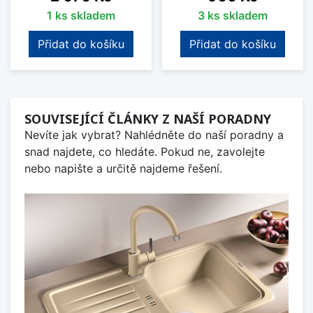
1 ks skladem
3 ks skladem
Přidat do košíku
Přidat do košíku
SOUVISEJÍCÍ ČLÁNKY Z NAŠÍ PORADNY
Nevíte jak vybrat? Nahlédněte do naší poradny a
snad najdete, co hledáte. Pokud ne, zavolejte
nebo napište a určitě najdeme řešení.