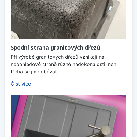
Spodní strana granitových dřezů
Při výrobě granitových dřezů vznikají na
nepohledové straně různé nedokonalosti, není
třeba se jich obávat.
Číst více