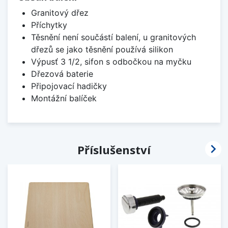
Granitový dřez
Příchytky
Těsnění není součástí balení, u granitových
dřezů se jako těsnění používá silikon
Výpusť 3 1/2, sifon s odbočkou na myčku
Dřezová baterie
Připojovací hadičky
Montážní balíček

Příslušenství