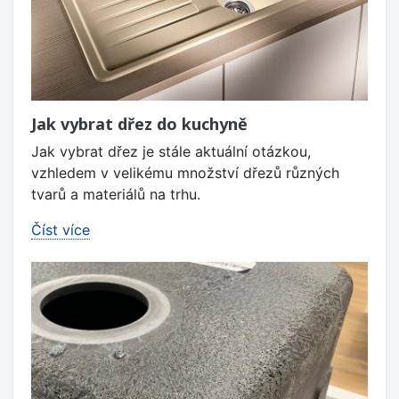
Jak vybrat dřez do kuchyně
Jak vybrat dřez je stále aktuální otázkou,
vzhledem v velikému množství dřezů různých
tvarů a materiálů na trhu.
Číst více