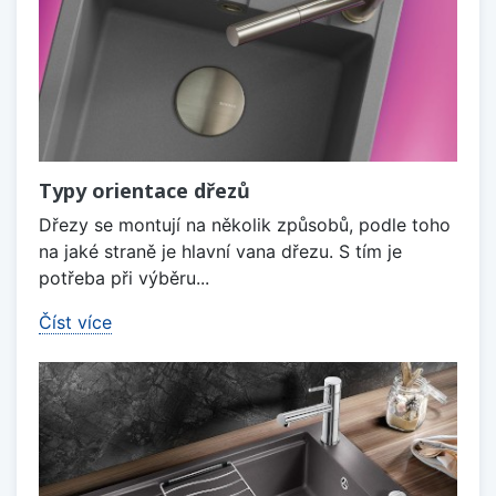
Typy orientace dřezů
Dřezy se montují na několik způsobů, podle toho
na jaké straně je hlavní vana dřezu. S tím je
potřeba při výběru...
Číst více