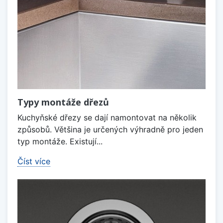
Typy montáže dřezů
Kuchyňské dřezy se dají namontovat na několik
způsobů. Většina je určených výhradně pro jeden
typ montáže. Existují...
Číst více