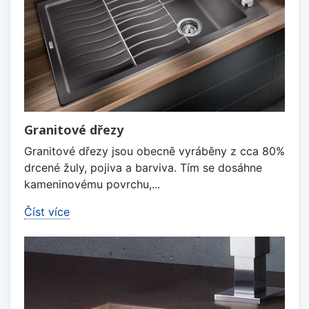
Granitové dřezy
Granitové dřezy jsou obecně vyráběny z cca 80%
drcené žuly, pojiva a barviva. Tím se dosáhne
kameninovému povrchu,...
Číst více