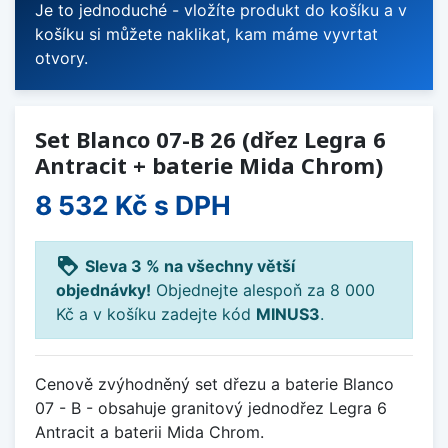
Je to jednoduché - vložíte produkt do košíku a v
košíku si můžete naklikat, kam máme vyvrtat
otvory.
Set Blanco 07-B 26 (dřez Legra 6
Antracit + baterie Mida Chrom)
8 532 Kč
s DPH
loyalty
Sleva 3 % na všechny větší
objednávky!
Objednejte alespoň za 8 000
Kč a v košíku zadejte kód
MINUS3
.
Cenově zvýhodněný set dřezu a baterie Blanco
07 - B - obsahuje granitový jednodřez Legra 6
Antracit a baterii Mida Chrom.