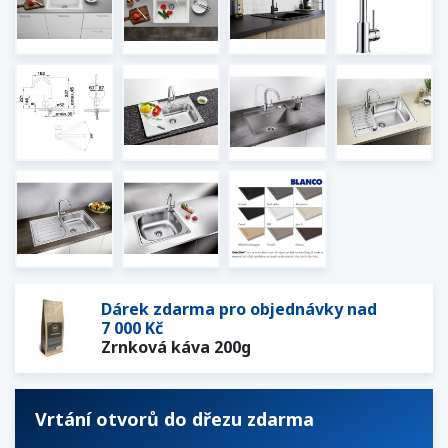
Dárek zdarma pro objednávky nad
7 000 Kč
Zrnková káva 200g
Vrtání otvorů do dřezu zdarma