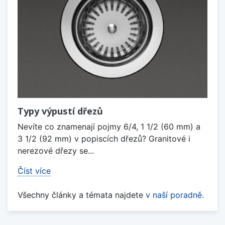
Typy výpustí dřezů
Nevíte co znamenají pojmy 6/4, 1 1/2 (60 mm) a
3 1/2 (92 mm) v popiscích dřezů? Granitové i
nerezové dřezy se...
Číst více
Všechny články a témata najdete
v naší poradně
.