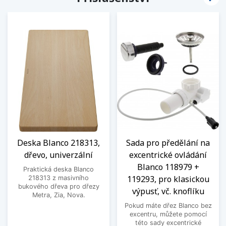
Deska Blanco 218313,
Sada pro předělání na
dřevo, univerzální
excentrické ovládání
Blanco 118979 +
Praktická deska Blanco
119293, pro klasickou
218313 z masivního
bukového dřeva pro dřezy
výpusť, vč. knoflíku
Metra, Zia, Nova.
Pokud máte dřez Blanco bez
excentru, můžete pomocí
této sady excentrické