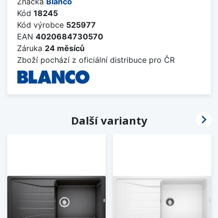
Značka
Blanco
Kód
18245
Kód výrobce
525977
EAN
4020684730570
Záruka
24 měsíců
Zboží pochází z oficiální distribuce pro ČR

Další varianty