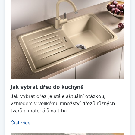
Jak vybrat dřez do kuchyně
Jak vybrat dřez je stále aktuální otázkou,
vzhledem v velikému množství dřezů různých
tvarů a materiálů na trhu.
Číst více