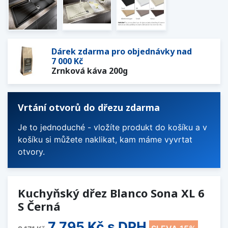
Dárek zdarma pro objednávky nad
7 000 Kč
Zrnková káva 200g
Vrtání otvorů do dřezu zdarma
Je to jednoduché - vložíte produkt do košíku a v
košíku si můžete naklikat, kam máme vyvrtat
otvory.
Kuchyňský dřez Blanco Sona XL 6
S Černá
7 795 Kč
s DPH