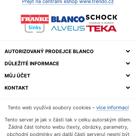
Přejít na centrální eshop www.trendo.cz
AUTORIZOVANÝ PRODEJCE BLANCO
DŮLEŽITÉ INFORMACE
MŮJ ÚČET
KONTAKT
Tento web využívá soubory cookies –
více informací
Tento server je jak v části tak v celku autorským dílem.
Žádná část tohoto webu (texty, obrázky, parametry,
obchodní podmínky ani další části serveru) nesmí být