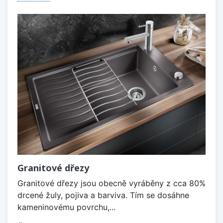
Granitové dřezy
Granitové dřezy jsou obecně vyráběny z cca 80%
drcené žuly, pojiva a barviva. Tím se dosáhne
kameninovému povrchu,...