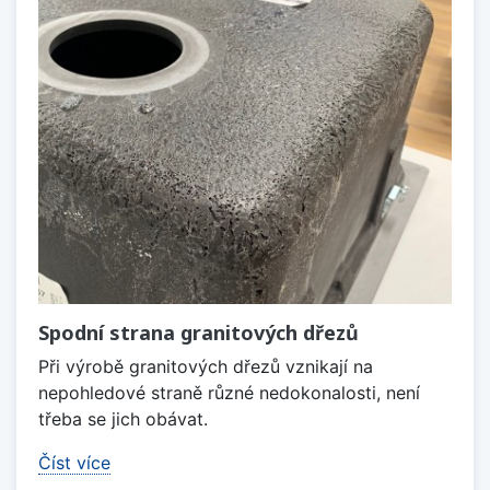
Spodní strana granitových dřezů
Při výrobě granitových dřezů vznikají na
nepohledové straně různé nedokonalosti, není
třeba se jich obávat.
Číst více