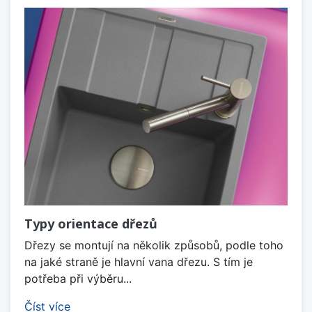
Typy orientace dřezů
Dřezy se montují na několik způsobů, podle toho
na jaké straně je hlavní vana dřezu. S tím je
potřeba při výběru...
Číst více