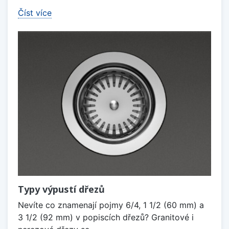
Číst více
Typy výpustí dřezů
Nevíte co znamenají pojmy 6/4, 1 1/2 (60 mm) a
3 1/2 (92 mm) v popiscích dřezů? Granitové i