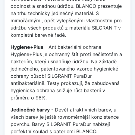
odolnost a snadnou údržbu. BLANCO prezentuje
na trhu technicky jedinečný materiál. S
mimořádnými, opět vylepšenými vlastnostmi pro
údržbu všech produktů z materiálu SILGRANIT v
kompletní barevné řadě.
Hygiene+Plus
- Antibakteriální ochrana
Hygiene+Plus je ochranný štít proti nečistotám a
bakteriím, který usnadňuje údržbu. Na základě
jedinečného, patentovaného vzorce hygienické
ochrany působí SILGRANIT PuraDur
antibakteriálně. Testy prokazují, že zabudovaná
hygienická ochrana snižuje růst bakterií v
průměru o 98%.
Jedinečné barvy
- Devět atraktivních barev, u
všech barev je ještě rovnoměrnější konzistence
povrchu. Barvy SILGRANIT PuraDur nabízejí
perfektní soulad s bateriemi BLANCO.