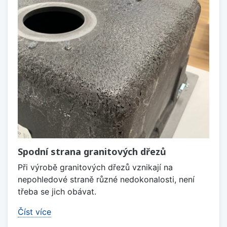
Spodní strana granitových dřezů
Při výrobě granitových dřezů vznikají na
nepohledové straně různé nedokonalosti, není
třeba se jich obávat.
Číst více