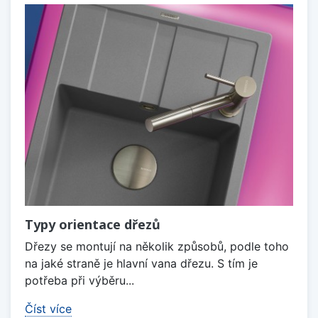
Typy orientace dřezů
Dřezy se montují na několik způsobů, podle toho
na jaké straně je hlavní vana dřezu. S tím je
potřeba při výběru...
Číst více