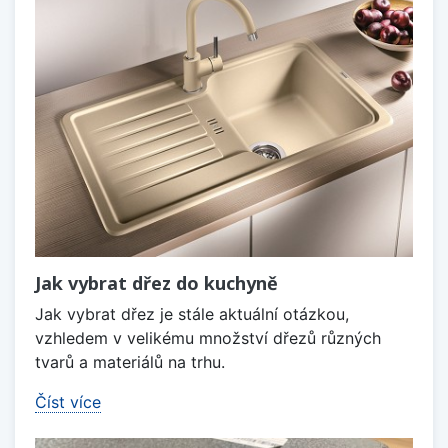
Jak vybrat dřez do kuchyně
Jak vybrat dřez je stále aktuální otázkou,
vzhledem v velikému množství dřezů různých
tvarů a materiálů na trhu.
Číst více