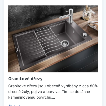
Granitové dřezy
Granitové dřezy jsou obecně vyráběny z cca 80%
drcené žuly, pojiva a barviva. Tím se dosáhne
kameninovému povrchu,...