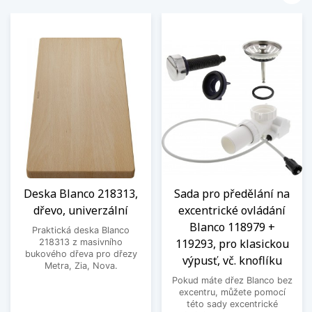
Deska Blanco 218313,
Sada pro předělání na
dřevo, univerzální
excentrické ovládání
Blanco 118979 +
Praktická deska Blanco
119293, pro klasickou
218313 z masivního
bukového dřeva pro dřezy
výpusť, vč. knoflíku
Metra, Zia, Nova.
Pokud máte dřez Blanco bez
excentru, můžete pomocí
této sady excentrické