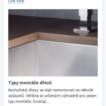
Číst více
Typy montáže dřezů
Kuchyňské dřezy se dají namontovat na několik
způsobů. Většina je určených výhradně pro jeden
typ montáže. Existují...