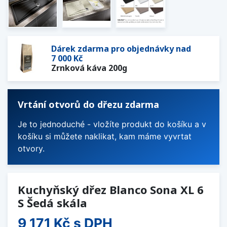
Dárek zdarma pro objednávky nad
7 000 Kč
Zrnková káva 200g
Vrtání otvorů do dřezu zdarma
Je to jednoduché - vložíte produkt do košíku a v
košíku si můžete naklikat, kam máme vyvrtat
otvory.
Kuchyňský dřez Blanco Sona XL 6
S Šedá skála
9 171 Kč
s DPH