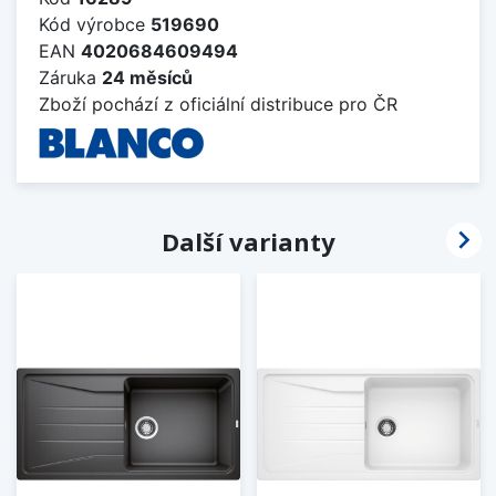
Kód výrobce
519690
EAN
4020684609494
Záruka
24 měsíců
Zboží pochází z oficiální distribuce pro ČR

Další varianty