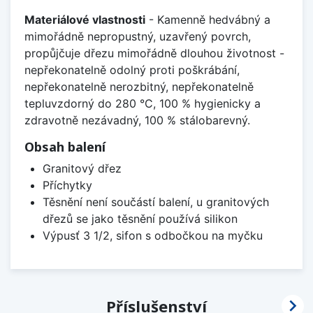
Materiálové vlastnosti
- Kamenně hedvábný a
mimořádně nepropustný, uzavřený povrch,
propůjčuje dřezu mimořádně dlouhou životnost -
nepřekonatelně odolný proti poškrábání,
nepřekonatelně nerozbitný, nepřekonatelně
tepluvzdorný do 280 °C, 100 % hygienicky a
zdravotně nezávadný, 100 % stálobarevný.
Obsah balení
Granitový dřez
Příchytky
Těsnění není součástí balení, u granitových
dřezů se jako těsnění používá silikon
Výpusť 3 1/2, sifon s odbočkou na myčku

Příslušenství