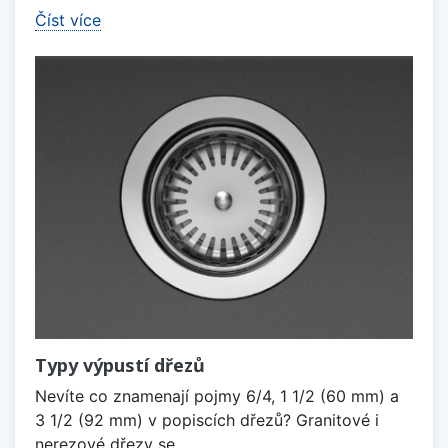
Číst více
Typy výpustí dřezů
Nevíte co znamenají pojmy 6/4, 1 1/2 (60 mm) a
3 1/2 (92 mm) v popiscích dřezů? Granitové i
nerezové dřezy se...