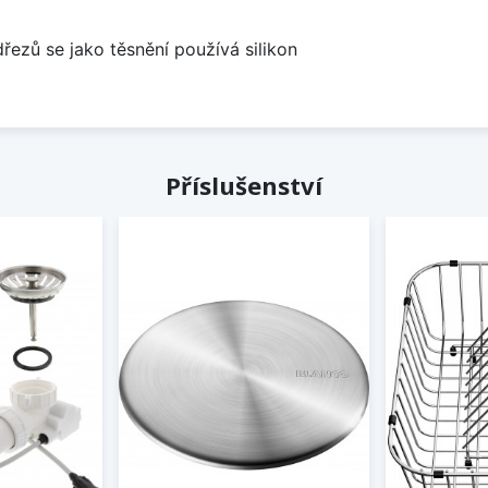
dřezů se jako těsnění používá silikon
Příslušenství