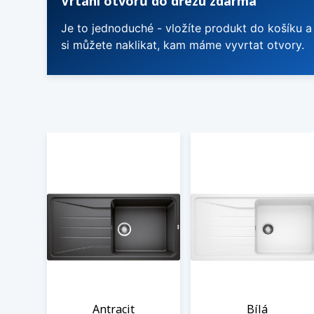
Vrtání otvorů do dřezu zdarma
Je to jednoduché - vložíte produkt do košíku a
si můžete naklikat, kam máme vyvrtat otvory.
Antracit
Bílá