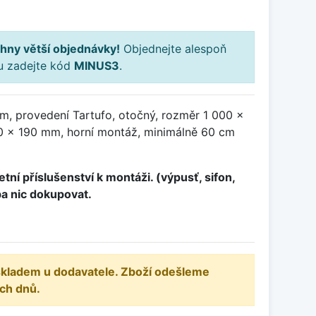
hny větší objednávky!
Objednejte alespoň
ku zadejte kód
MINUS3
.
m, provedení Tartufo, otočný, rozměr 1 000 x
 x 190 mm, horní montáž, minimálně 60 cm
tní příslušenství k montáži. (výpusť, sifon,
ba nic dokupovat.
 skladem u dodavatele. Zboží odešleme
ch dnů.