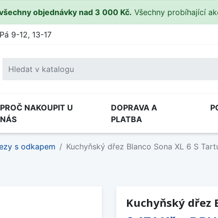
všechny objednávky nad 3 000 Kč.
Všechny probíhající a
Pá 9-12, 13-17
PROČ NAKOUPIT U
DOPRAVA A
P
NÁS
PLATBA
ezy s odkapem
Kuchyňský dřez Blanco Sona XL 6 S Tart
Kuchyňský dřez B