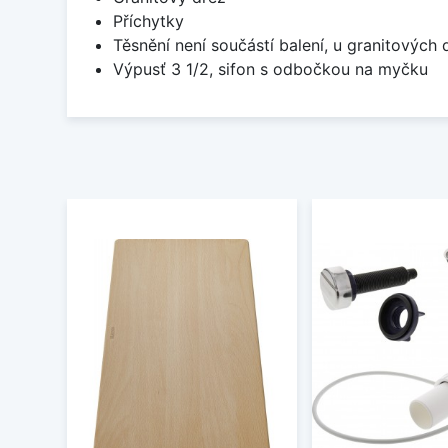
Příchytky
Těsnění není součástí balení, u granitových 
Výpusť 3 1/2, sifon s odbočkou na myčku