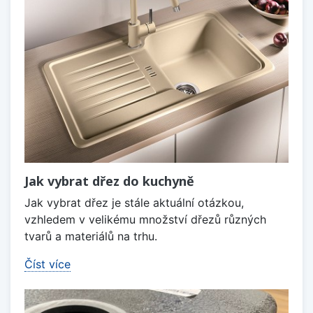
Jak vybrat dřez do kuchyně
Jak vybrat dřez je stále aktuální otázkou,
vzhledem v velikému množství dřezů různých
tvarů a materiálů na trhu.
Číst více