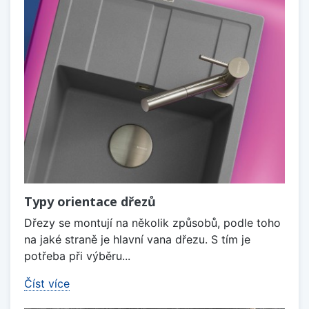
Typy orientace dřezů
Dřezy se montují na několik způsobů, podle toho
na jaké straně je hlavní vana dřezu. S tím je
potřeba při výběru...
Číst více