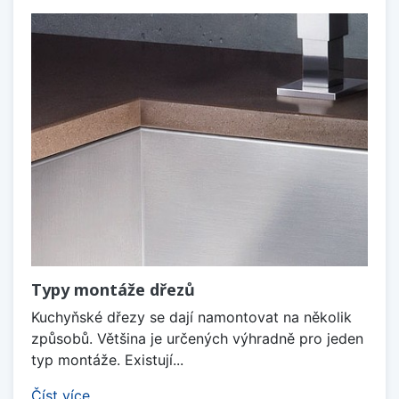
Typy montáže dřezů
Kuchyňské dřezy se dají namontovat na několik
způsobů. Většina je určených výhradně pro jeden
typ montáže. Existují...
Číst více