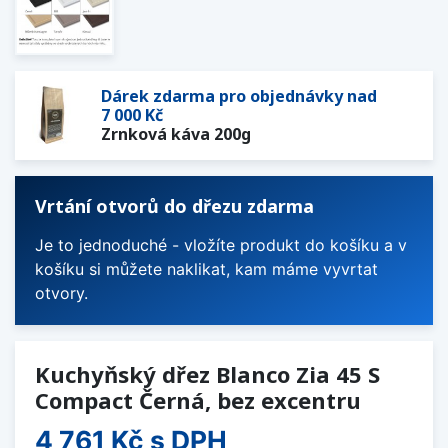
Dárek zdarma pro objednávky nad
7 000 Kč
Zrnková káva 200g
Vrtání otvorů do dřezu zdarma
Je to jednoduché - vložíte produkt do košíku a v
košíku si můžete naklikat, kam máme vyvrtat
otvory.
Kuchyňský dřez Blanco Zia 45 S
Compact Černá, bez excentru
4 761 Kč
s DPH