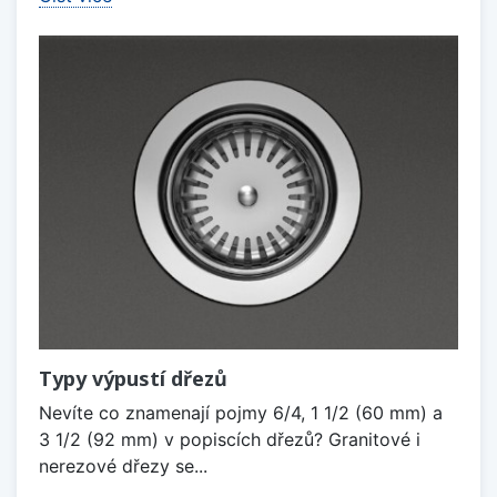
Typy výpustí dřezů
Nevíte co znamenají pojmy 6/4, 1 1/2 (60 mm) a
3 1/2 (92 mm) v popiscích dřezů? Granitové i
nerezové dřezy se...