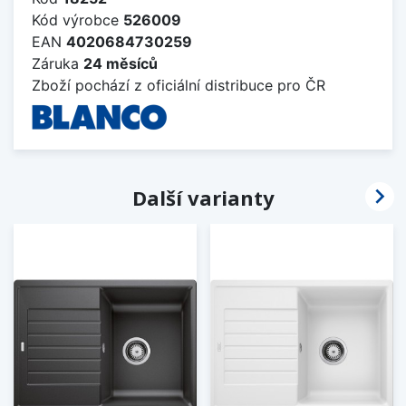
Kód výrobce
526009
EAN
4020684730259
Záruka
24 měsíců
Zboží pochází z oficiální distribuce pro ČR

Další varianty