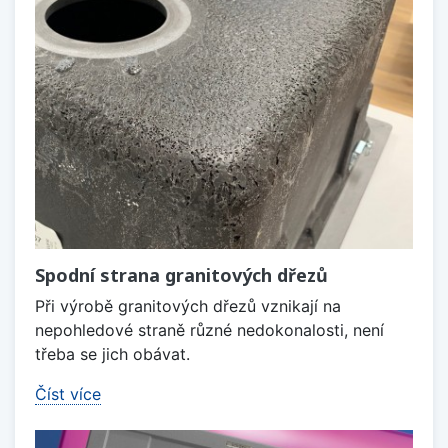
Spodní strana granitových dřezů
Při výrobě granitových dřezů vznikají na
nepohledové straně různé nedokonalosti, není
třeba se jich obávat.
Číst více