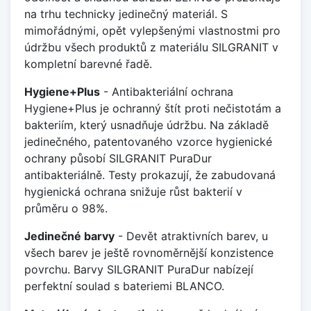
na trhu technicky jedinečný materiál. S
mimořádnými, opět vylepšenými vlastnostmi pro
údržbu všech produktů z materiálu SILGRANIT v
kompletní barevné řadě.
Hygiene+Plus
- Antibakteriální ochrana
Hygiene+Plus je ochranný štít proti nečistotám a
bakteriím, který usnadňuje údržbu. Na základě
jedinečného, patentovaného vzorce hygienické
ochrany působí SILGRANIT PuraDur
antibakteriálně. Testy prokazují, že zabudovaná
hygienická ochrana snižuje růst bakterií v
průměru o 98%.
Jedinečné barvy
- Devět atraktivních barev, u
všech barev je ještě rovnoměrnější konzistence
povrchu. Barvy SILGRANIT PuraDur nabízejí
perfektní soulad s bateriemi BLANCO.