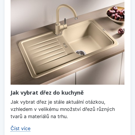
Jak vybrat dřez do kuchyně
Jak vybrat dřez je stále aktuální otázkou,
vzhledem v velikému množství dřezů různých
tvarů a materiálů na trhu.
Číst více