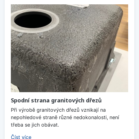
Spodní strana granitových dřezů
Při výrobě granitových dřezů vznikají na
nepohledové straně různé nedokonalosti, není
třeba se jich obávat.
Číst více