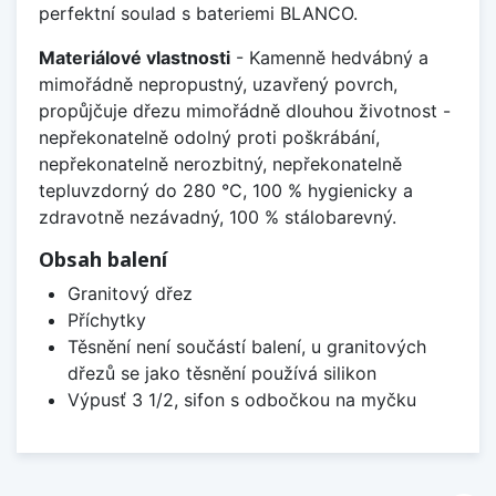
perfektní soulad s bateriemi BLANCO.
Materiálové vlastnosti
- Kamenně hedvábný a
mimořádně nepropustný, uzavřený povrch,
propůjčuje dřezu mimořádně dlouhou životnost -
nepřekonatelně odolný proti poškrábání,
nepřekonatelně nerozbitný, nepřekonatelně
tepluvzdorný do 280 °C, 100 % hygienicky a
zdravotně nezávadný, 100 % stálobarevný.
Obsah balení
Granitový dřez
Příchytky
Těsnění není součástí balení, u granitových
dřezů se jako těsnění používá silikon
Výpusť 3 1/2, sifon s odbočkou na myčku