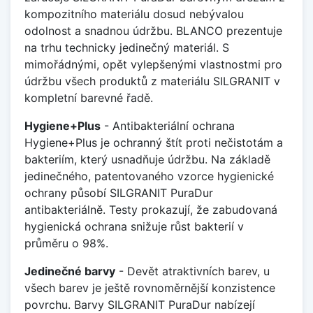
kompozitního materiálu dosud nebývalou
odolnost a snadnou údržbu. BLANCO prezentuje
na trhu technicky jedinečný materiál. S
mimořádnými, opět vylepšenými vlastnostmi pro
údržbu všech produktů z materiálu SILGRANIT v
kompletní barevné řadě.
Hygiene+Plus
- Antibakteriální ochrana
Hygiene+Plus je ochranný štít proti nečistotám a
bakteriím, který usnadňuje údržbu. Na základě
jedinečného, patentovaného vzorce hygienické
ochrany působí SILGRANIT PuraDur
antibakteriálně. Testy prokazují, že zabudovaná
hygienická ochrana snižuje růst bakterií v
průměru o 98%.
Jedinečné barvy
- Devět atraktivních barev, u
všech barev je ještě rovnoměrnější konzistence
povrchu. Barvy SILGRANIT PuraDur nabízejí