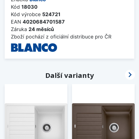
Kód
18030
Kód výrobce
524721
EAN
4020684701587
Záruka
24 měsíců
Zboží pochází z oficiální distribuce pro ČR

Další varianty