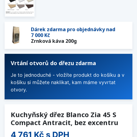
Dárek zdarma pro objednávky nad
7 000 Kč
Zrnková káva 200g
Vrtání otvorů do dřezu zdarma
Je to jednoduché - vložíte produkt do košíku a v
košíku si můžete naklikat, kam máme vyvrtat
otvory.
Kuchyňský dřez Blanco Zia 45 S
Compact Antracit, bez excentru
4 761 Kč
s DPH