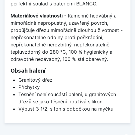
perfektní soulad s bateriemi BLANCO.
Materiálové vlastnosti
- Kamenně hedvábný a
mimořádně nepropustný, uzavřený povrch,
propůjčuje dřezu mimořádně dlouhou životnost -
nepřekonatelně odolný proti poškrábání,
nepřekonatelně nerozbitný, nepřekonatelně
tepluvzdorný do 280 °C, 100 % hygienicky a
zdravotně nezávadný, 100 % stálobarevný.
Obsah balení
Granitový dřez
Příchytky
Těsnění není součástí balení, u granitových
dřezů se jako těsnění používá silikon
Výpusť 3 1/2, sifon s odbočkou na myčku