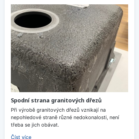
Spodní strana granitových dřezů
Při výrobě granitových dřezů vznikají na
nepohledové straně různé nedokonalosti, není
třeba se jich obávat.
Číst více