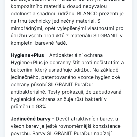
kompozitního materiálu dosud nebývalou
odolnost a snadnou údržbu. BLANCO prezentuje
na trhu technicky jedinečný materiál. S
mimořádnými, opět vylepšenými vlastnostmi pro
údržbu všech produktů z materiálu SILGRANIT v
kompletní barevné řadě.
Hygiene+Plus
- Antibakteriální ochrana
Hygiene+Plus je ochranný štít proti nečistotám a
bakteriím, který usnadňuje údržbu. Na základě
jedinečného, patentovaného vzorce hygienické
ochrany působí SILGRANIT PuraDur
antibakteriálně. Testy prokazují, že zabudovaná
hygienická ochrana snižuje růst bakterií v
průměru o 98%.
Jedinečné barvy
- Devět atraktivních barev, u
všech barev je ještě rovnoměrnější konzistence
povrchu. Barvy SILGRANIT PuraDur nabízejí