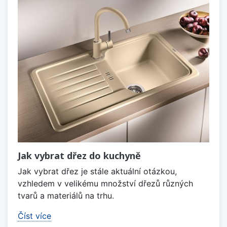
Jak vybrat dřez do kuchyně
Jak vybrat dřez je stále aktuální otázkou,
vzhledem v velikému množství dřezů různých
tvarů a materiálů na trhu.
Číst více