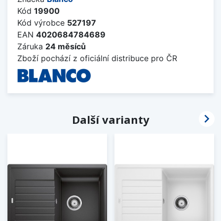
Kód
19900
Kód výrobce
527197
EAN
4020684784689
Záruka
24 měsíců
Zboží pochází z oficiální distribuce pro ČR

Další varianty