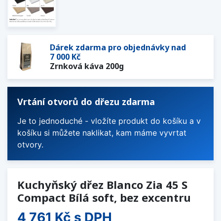
Dárek zdarma pro objednávky nad
7 000 Kč
Zrnková káva 200g
Vrtání otvorů do dřezu zdarma
Je to jednoduché - vložíte produkt do košíku a v
košíku si můžete naklikat, kam máme vyvrtat
otvory.
Kuchyňský dřez Blanco Zia 45 S
Compact Bílá soft, bez excentru
4 761 Kč
s DPH