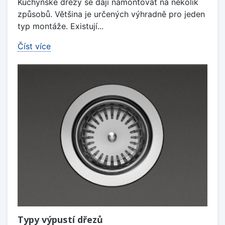
Kuchyňské dřezy se dají namontovat na několik
způsobů. Většina je určených výhradně pro jeden
typ montáže. Existují...
Číst více
Typy výpustí dřezů