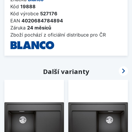
Kód
19888
Kód výrobce
527176
EAN
4020684784894
Záruka
24 měsíců
Zboží pochází z oficiální distribuce pro ČR

Další varianty