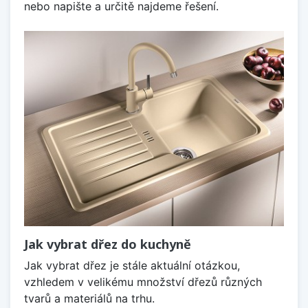
nebo napište a určitě najdeme řešení.
Jak vybrat dřez do kuchyně
Jak vybrat dřez je stále aktuální otázkou,
vzhledem v velikému množství dřezů různých
tvarů a materiálů na trhu.