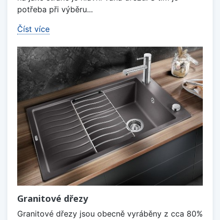
potřeba při výběru...
Číst více
Granitové dřezy
Granitové dřezy jsou obecně vyráběny z cca 80%