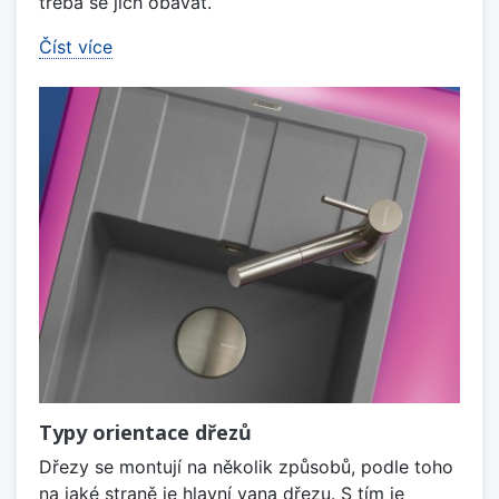
třeba se jich obávat.
Číst více
Typy orientace dřezů
Dřezy se montují na několik způsobů, podle toho
na jaké straně je hlavní vana dřezu. S tím je