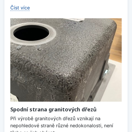
Číst více
Spodní strana granitových dřezů
Při výrobě granitových dřezů vznikají na
nepohledové straně různé nedokonalosti, není