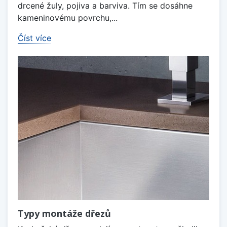
drcené žuly, pojiva a barviva. Tím se dosáhne
kameninovému povrchu,...
Číst více
Typy montáže dřezů