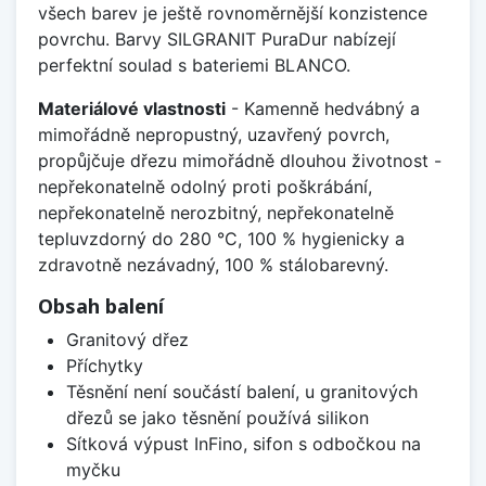
všech barev je ještě rovnoměrnější konzistence
povrchu. Barvy SILGRANIT PuraDur nabízejí
perfektní soulad s bateriemi BLANCO.
Materiálové vlastnosti
- Kamenně hedvábný a
mimořádně nepropustný, uzavřený povrch,
propůjčuje dřezu mimořádně dlouhou životnost -
nepřekonatelně odolný proti poškrábání,
nepřekonatelně nerozbitný, nepřekonatelně
tepluvzdorný do 280 °C, 100 % hygienicky a
zdravotně nezávadný, 100 % stálobarevný.
Obsah balení
Granitový dřez
Příchytky
Těsnění není součástí balení, u granitových
dřezů se jako těsnění používá silikon
Sítková výpust InFino, sifon s odbočkou na
myčku