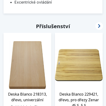
Excentrické ovládání

Příslušenství
Deska Blanco 218313,
Deska Blanco 229421,
dřevo, univerzální
dřevo, pro dřezy Zenar
45 S, 5 S