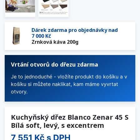
Dárek zdarma pro objednávky nad
7 000 Kč
Zrnková káva 200g
Vrtání otvorů do dřezu zdarma
Je to jednoduché - vložíte produkt do košíku a v
košíku si můžete naklikat, kam máme vyvrtat
otvory.
Kuchyňský dřez Blanco Zenar 45 S
Bílá soft, levý, s excentrem
7 551 Kč
s DPH