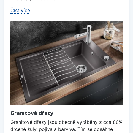
Číst více
Granitové dřezy
Granitové dřezy jsou obecně vyráběny z cca 80%
drcené žuly, pojiva a barviva. Tím se dosáhne