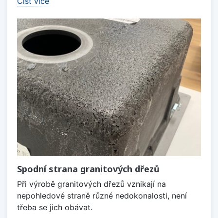
Číst více
Spodní strana granitových dřezů
Při výrobě granitových dřezů vznikají na
nepohledové straně různé nedokonalosti, není
třeba se jich obávat.