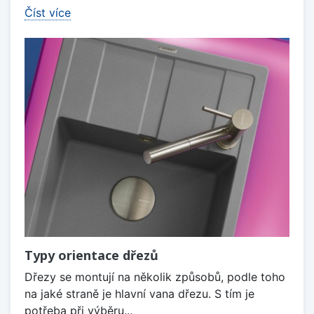
Číst více
Typy orientace dřezů
Dřezy se montují na několik způsobů, podle toho
na jaké straně je hlavní vana dřezu. S tím je
potřeba při výběru...