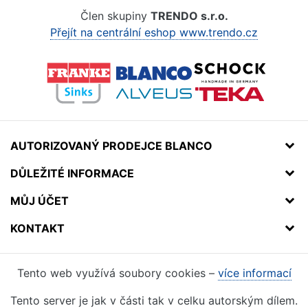
Člen skupiny
TRENDO s.r.o.
Přejít na centrální eshop www.trendo.cz
AUTORIZOVANÝ PRODEJCE BLANCO
DŮLEŽITÉ INFORMACE
MŮJ ÚČET
KONTAKT
Tento web využívá soubory cookies –
více informací
Tento server je jak v části tak v celku autorským dílem.