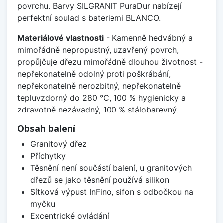
povrchu. Barvy SILGRANIT PuraDur nabízejí
perfektní soulad s bateriemi BLANCO.
Materiálové vlastnosti
- Kamenně hedvábný a
mimořádně nepropustný, uzavřený povrch,
propůjčuje dřezu mimořádně dlouhou životnost -
nepřekonatelně odolný proti poškrábání,
nepřekonatelně nerozbitný, nepřekonatelně
tepluvzdorný do 280 °C, 100 % hygienicky a
zdravotně nezávadný, 100 % stálobarevný.
Obsah balení
Granitový dřez
Příchytky
Těsnění není součástí balení, u granitových
dřezů se jako těsnění používá silikon
Sítková výpust InFino, sifon s odbočkou na
myčku
Excentrické ovládání