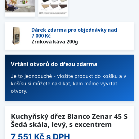
Dárek zdarma pro objednávky nad
7 000 Kč
Zrnková káva 200g
Vrtání otvorů do dřezu zdarma
Je to jednoduché - vložíte produkt do košíku a v
košíku si můžete naklikat, kam máme vyvrtat
otvory.
Kuchyňský dřez Blanco Zenar 45 S
Šedá skála, levý, s excentrem
7 551 Kč
s DPH