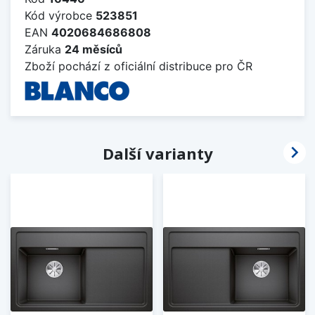
Kód výrobce
523851
EAN
4020684686808
Záruka
24 měsíců
Zboží pochází z oficiální distribuce pro ČR

Další varianty