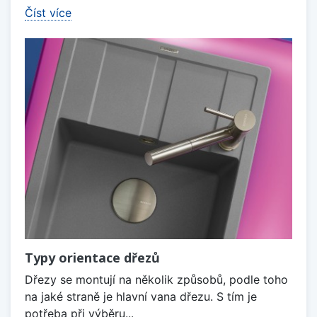
Číst více
Typy orientace dřezů
Dřezy se montují na několik způsobů, podle toho
na jaké straně je hlavní vana dřezu. S tím je
potřeba při výběru...