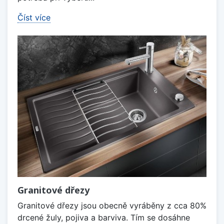
Číst více
Granitové dřezy
Granitové dřezy jsou obecně vyráběny z cca 80%
drcené žuly, pojiva a barviva. Tím se dosáhne