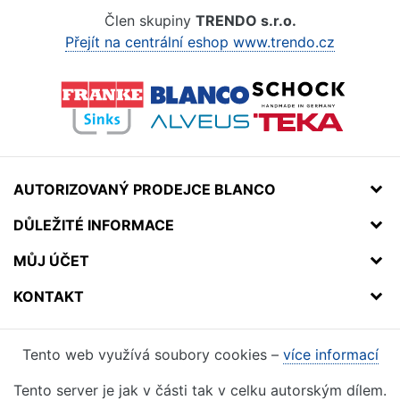
Člen skupiny
TRENDO s.r.o.
Přejít na centrální eshop www.trendo.cz
AUTORIZOVANÝ PRODEJCE BLANCO
DŮLEŽITÉ INFORMACE
MŮJ ÚČET
KONTAKT
Tento web využívá soubory cookies –
více informací
Tento server je jak v části tak v celku autorským dílem.