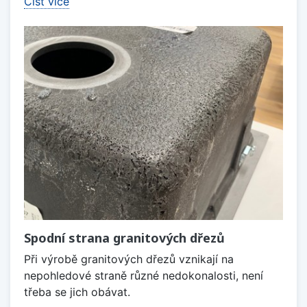
Číst více
Spodní strana granitových dřezů
Při výrobě granitových dřezů vznikají na
nepohledové straně různé nedokonalosti, není
třeba se jich obávat.