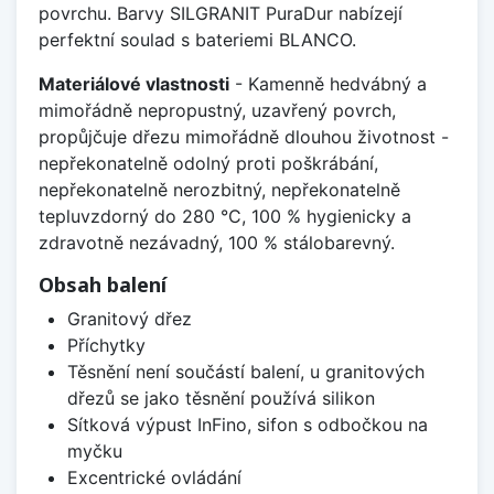
povrchu. Barvy SILGRANIT PuraDur nabízejí
perfektní soulad s bateriemi BLANCO.
Materiálové vlastnosti
- Kamenně hedvábný a
mimořádně nepropustný, uzavřený povrch,
propůjčuje dřezu mimořádně dlouhou životnost -
nepřekonatelně odolný proti poškrábání,
nepřekonatelně nerozbitný, nepřekonatelně
tepluvzdorný do 280 °C, 100 % hygienicky a
zdravotně nezávadný, 100 % stálobarevný.
Obsah balení
Granitový dřez
Příchytky
Těsnění není součástí balení, u granitových
dřezů se jako těsnění používá silikon
Sítková výpust InFino, sifon s odbočkou na
myčku
Excentrické ovládání