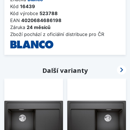
Kód
16439
Kód výrobce
523788
EAN
4020684686198
Záruka
24 měsíců
Zboží pochází z oficiální distribuce pro ČR

Další varianty