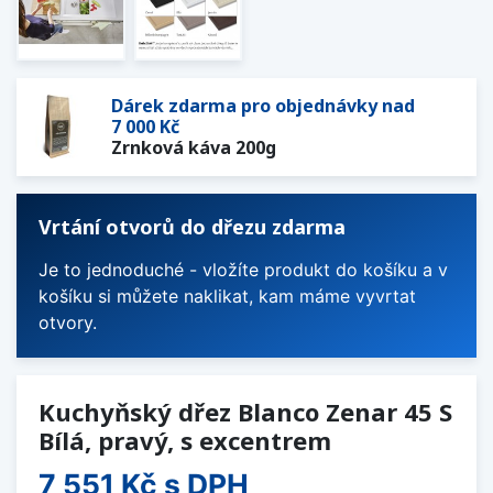
Dárek zdarma pro objednávky nad
7 000 Kč
Zrnková káva 200g
Vrtání otvorů do dřezu zdarma
Je to jednoduché - vložíte produkt do košíku a v
košíku si můžete naklikat, kam máme vyvrtat
otvory.
Kuchyňský dřez Blanco Zenar 45 S
Bílá, pravý, s excentrem
7 551 Kč
s DPH