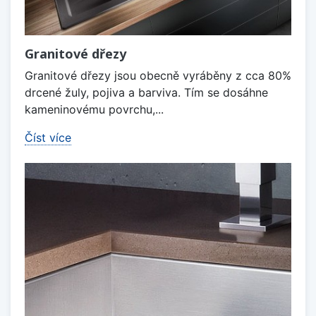
Granitové dřezy
Granitové dřezy jsou obecně vyráběny z cca 80%
drcené žuly, pojiva a barviva. Tím se dosáhne
kameninovému povrchu,...
Číst více