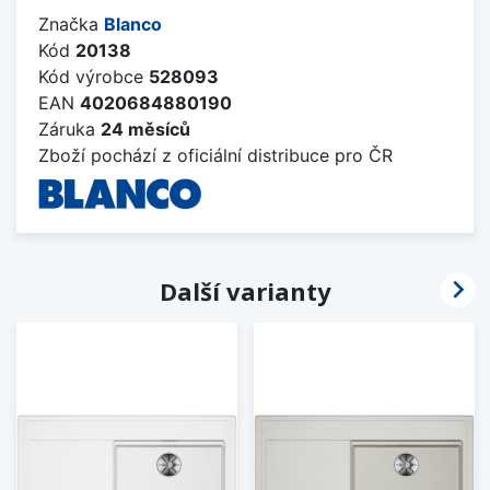
Značka
Blanco
Kód
20138
Kód výrobce
528093
EAN
4020684880190
Záruka
24 měsíců
Zboží pochází z oficiální distribuce pro ČR

Další varianty