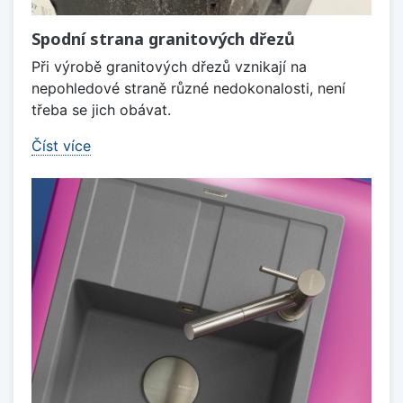
Spodní strana granitových dřezů
Při výrobě granitových dřezů vznikají na
nepohledové straně různé nedokonalosti, není
třeba se jich obávat.
Číst více