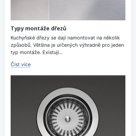
Typy montáže dřezů
Kuchyňské dřezy se dají namontovat na několik
způsobů. Většina je určených výhradně pro jeden
typ montáže. Existují...
Číst více