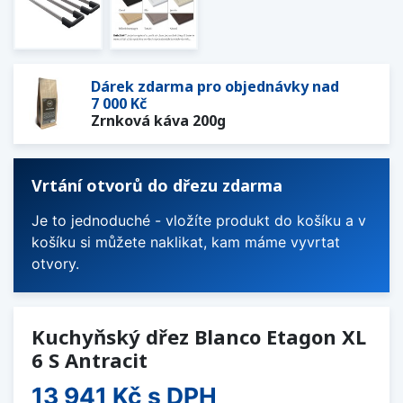
Dárek zdarma pro objednávky nad
7 000 Kč
Zrnková káva 200g
Vrtání otvorů do dřezu zdarma
Je to jednoduché - vložíte produkt do košíku a v
košíku si můžete naklikat, kam máme vyvrtat
otvory.
Kuchyňský dřez Blanco Etagon XL
6 S Antracit
13 941 Kč
s DPH