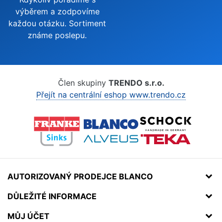
výběrem a zodpovíme
každou otázku. Sortiment
známe poslepu.
Člen skupiny
TRENDO s.r.o.
Přejít na centrální eshop www.trendo.cz
AUTORIZOVANÝ PRODEJCE BLANCO
DŮLEŽITÉ INFORMACE
MŮJ ÚČET