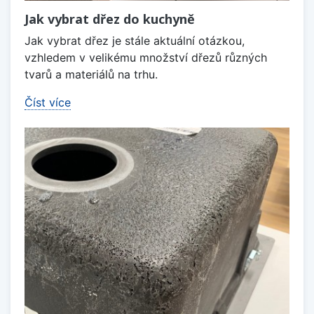
Jak vybrat dřez do kuchyně
Jak vybrat dřez je stále aktuální otázkou,
vzhledem v velikému množství dřezů různých
tvarů a materiálů na trhu.
Číst více