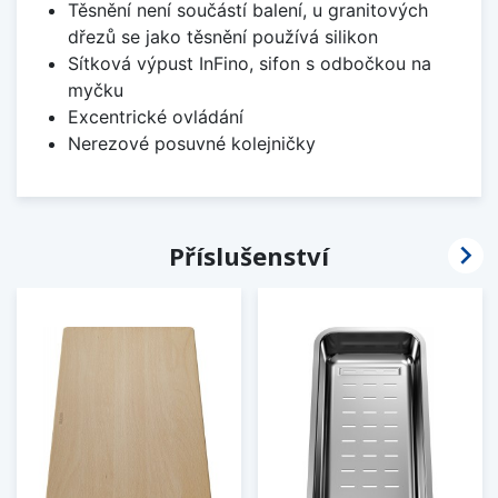
Těsnění není součástí balení, u granitových
dřezů se jako těsnění používá silikon
Sítková výpust InFino, sifon s odbočkou na
myčku
Excentrické ovládání
Nerezové posuvné kolejničky

Příslušenství