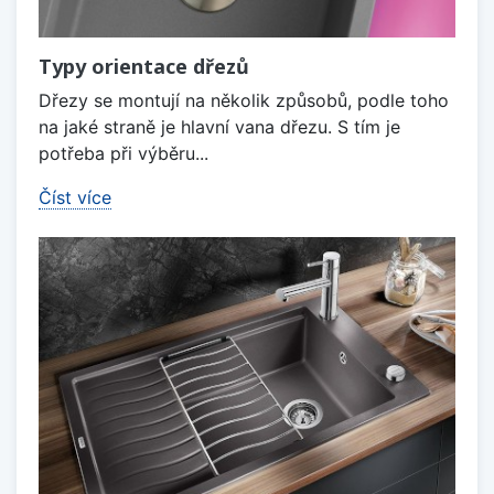
Typy orientace dřezů
Dřezy se montují na několik způsobů, podle toho
na jaké straně je hlavní vana dřezu. S tím je
potřeba při výběru...
Číst více