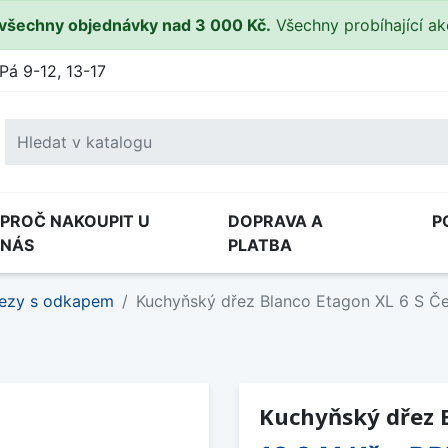
všechny objednávky nad 3 000 Kč.
Všechny probíhající a
Pá 9-12, 13-17
PROČ NAKOUPIT U
DOPRAVA A
P
NÁS
PLATBA
ezy s odkapem
Kuchyňský dřez Blanco Etagon XL 6 S Č
Kuchyňský dřez B