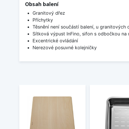
Obsah balení
Granitový dřez
Příchytky
Těsnění není součástí balení, u granitových 
Sítková výpust InFino, sifon s odbočkou na
Excentrické ovládání
Nerezové posuvné kolejničky