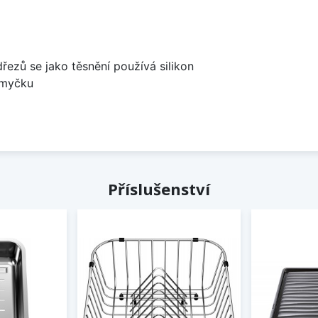
dřezů se jako těsnění používá silikon
 myčku
Příslušenství