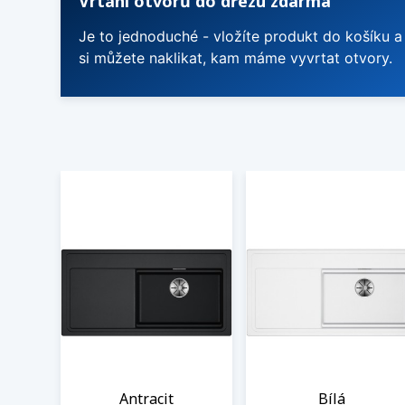
Vrtání otvorů do dřezu zdarma
Je to jednoduché - vložíte produkt do košíku a
si můžete naklikat, kam máme vyvrtat otvory.
Antracit
Bílá