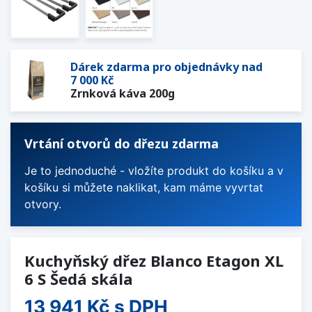
Dárek zdarma pro objednávky nad
7 000 Kč
Zrnková káva 200g
Vrtání otvorů do dřezu zdarma
Je to jednoduché - vložíte produkt do košíku a v
košíku si můžete naklikat, kam máme vyvrtat
otvory.
Kuchyňský dřez Blanco Etagon XL
6 S Šedá skála
13 941 Kč
s DPH