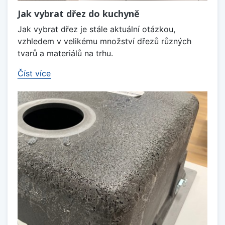
Jak vybrat dřez do kuchyně
Jak vybrat dřez je stále aktuální otázkou,
vzhledem v velikému množství dřezů různých
tvarů a materiálů na trhu.
Číst více