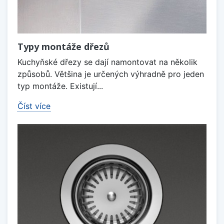
Typy montáže dřezů
Kuchyňské dřezy se dají namontovat na několik
způsobů. Většina je určených výhradně pro jeden
typ montáže. Existují...
Číst více