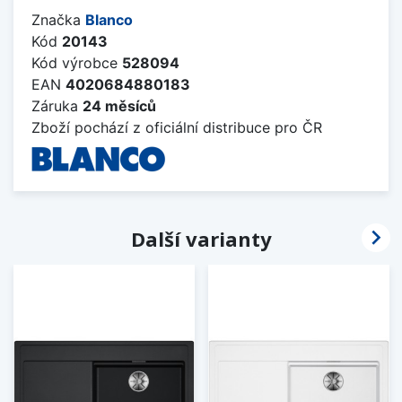
Značka
Blanco
Kód
20143
Kód výrobce
528094
EAN
4020684880183
Záruka
24 měsíců
Zboží pochází z oficiální distribuce pro ČR

Další varianty