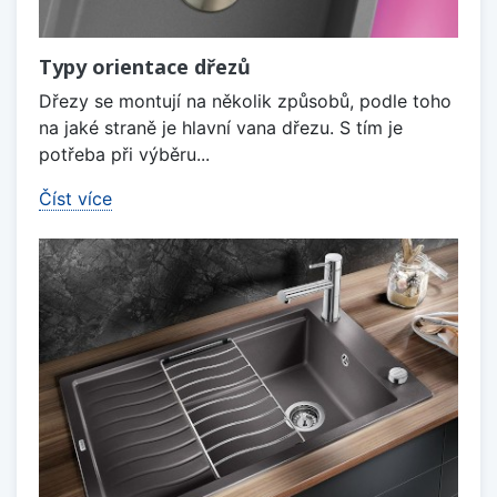
Typy orientace dřezů
Dřezy se montují na několik způsobů, podle toho
na jaké straně je hlavní vana dřezu. S tím je
potřeba při výběru...
Číst více