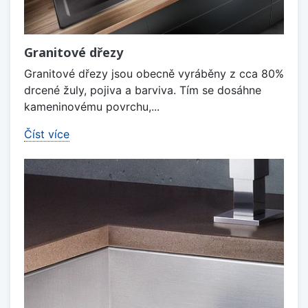
Granitové dřezy
Granitové dřezy jsou obecně vyráběny z cca 80%
drcené žuly, pojiva a barviva. Tím se dosáhne
kameninovému povrchu,...
Číst více