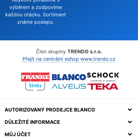
výběrem a zodpovíme
každou otázku. Sortiment
známe poslepu.
Člen skupiny
TRENDO s.r.o.
Přejít na centrální eshop www.trendo.cz
AUTORIZOVANÝ PRODEJCE BLANCO
DŮLEŽITÉ INFORMACE
MŮJ ÚČET