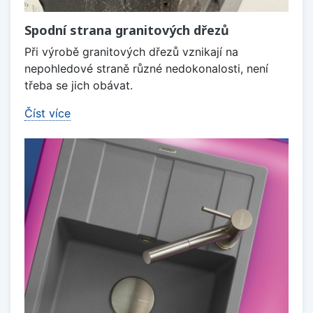
Spodní strana granitových dřezů
Při výrobě granitových dřezů vznikají na
nepohledové straně různé nedokonalosti, není
třeba se jich obávat.
Číst více