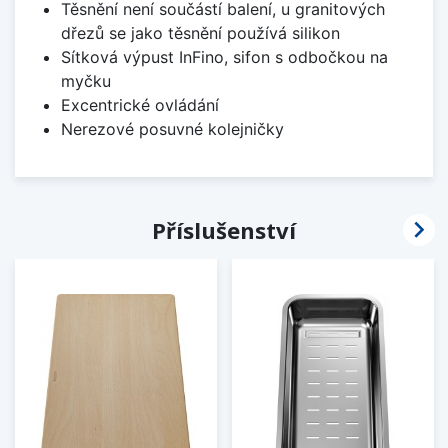
Těsnění není součástí balení, u granitových
dřezů se jako těsnění používá silikon
Sítková výpust InFino, sifon s odbočkou na
myčku
Excentrické ovládání
Nerezové posuvné kolejničky

Příslušenství