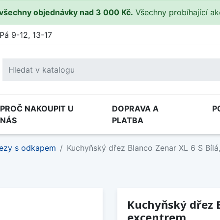
všechny objednávky nad 3 000 Kč.
Všechny probíhající a
Pá 9-12, 13-17
PROČ NAKOUPIT U
DOPRAVA A
P
NÁS
PLATBA
ezy s odkapem
Kuchyňský dřez Blanco Zenar XL 6 S Bílá
Kuchyňský dřez Bl
excentrem