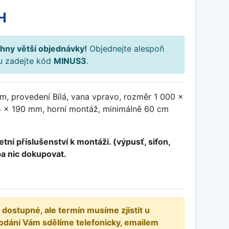
H
hny větší objednávky!
Objednejte alespoň
ku zadejte kód
MINUS3
.
m, provedení Bílá, vana vpravo, rozměr 1 000 x
 x 190 mm, horní montáž, minimálně 60 cm
tní příslušenství k montáži. (výpusť, sifon,
ba nic dokupovat.
 dostupné, ale termín musíme zjistit u
odání Vám sdělíme telefonicky, emailem