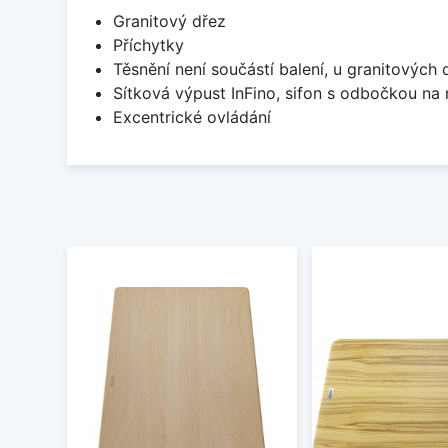
Granitový dřez
Příchytky
Těsnění není součástí balení, u granitových 
Sítková výpust InFino, sifon s odbočkou na
Excentrické ovládání