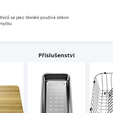
dřezů se jako těsnění používá silikon
 myčku
Příslušenství