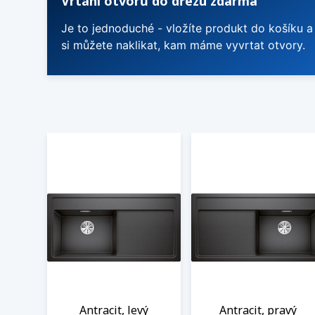
Vrtání otvorů do dřezu zdarma
Je to jednoduché - vložíte produkt do košíku a
si můžete naklikat, kam máme vyvrtat otvory.
Antracit, levý
Antracit, pravý