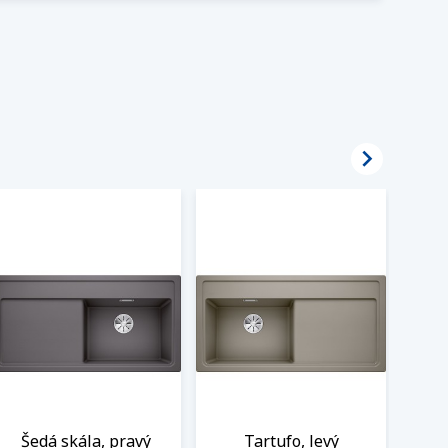

Šedá skála, pravý
Tartufo, levý