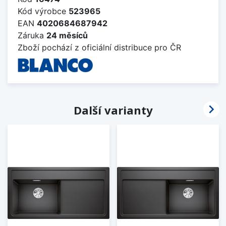
Kód výrobce
523965
EAN
4020684687942
Záruka
24 měsíců
Zboží pochází z oficiální distribuce pro ČR

Další varianty