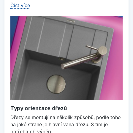
Číst více
Typy orientace dřezů
Dřezy se montují na několik způsobů, podle toho
na jaké straně je hlavní vana dřezu. S tím je
potřeba při výběru...