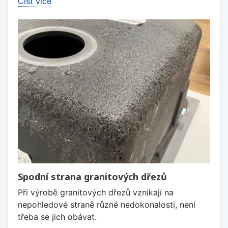
Číst více
Spodní strana granitových dřezů
Při výrobě granitových dřezů vznikají na
nepohledové straně různé nedokonalosti, není
třeba se jich obávat.