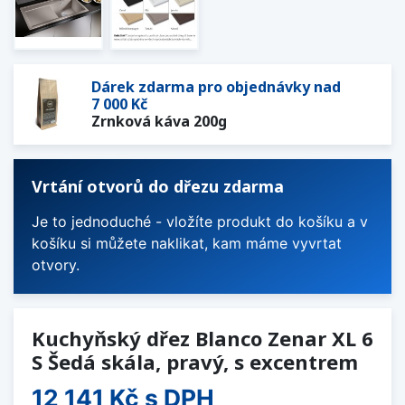
Dárek zdarma pro objednávky nad
7 000 Kč
Zrnková káva 200g
Vrtání otvorů do dřezu zdarma
Je to jednoduché - vložíte produkt do košíku a v
košíku si můžete naklikat, kam máme vyvrtat
otvory.
Kuchyňský dřez Blanco Zenar XL 6
S Šedá skála, pravý, s excentrem
12 141 Kč
s DPH