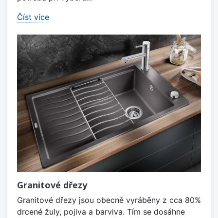
Číst více
Granitové dřezy
Granitové dřezy jsou obecně vyráběny z cca 80%
drcené žuly, pojiva a barviva. Tím se dosáhne