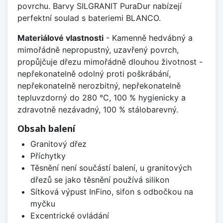
povrchu. Barvy SILGRANIT PuraDur nabízejí
perfektní soulad s bateriemi BLANCO.
Materiálové vlastnosti
- Kamenně hedvábný a
mimořádně nepropustný, uzavřený povrch,
propůjčuje dřezu mimořádně dlouhou životnost -
nepřekonatelně odolný proti poškrábání,
nepřekonatelně nerozbitný, nepřekonatelně
tepluvzdorný do 280 °C, 100 % hygienicky a
zdravotně nezávadný, 100 % stálobarevný.
Obsah balení
Granitový dřez
Příchytky
Těsnění není součástí balení, u granitových
dřezů se jako těsnění používá silikon
Sítková výpust InFino, sifon s odbočkou na
myčku
Excentrické ovládání