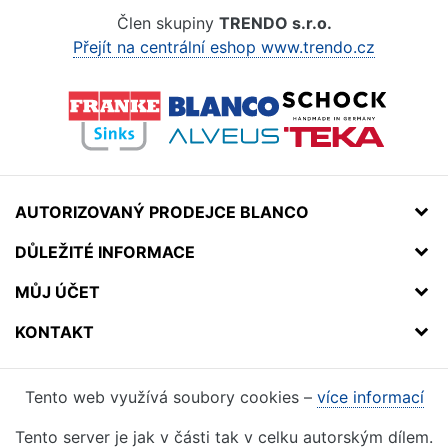
Člen skupiny
TRENDO s.r.o.
Přejít na centrální eshop www.trendo.cz
AUTORIZOVANÝ PRODEJCE BLANCO
DŮLEŽITÉ INFORMACE
MŮJ ÚČET
KONTAKT
Tento web využívá soubory cookies –
více informací
Tento server je jak v části tak v celku autorským dílem.