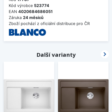
Kód výrobce
523774
EAN
4020684686051
Záruka
24 měsíců
Zboží pochází z oficiální distribuce pro ČR

Další varianty