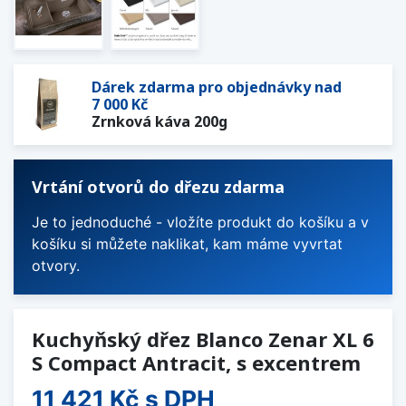
Dárek zdarma pro objednávky nad
7 000 Kč
Zrnková káva 200g
Vrtání otvorů do dřezu zdarma
Je to jednoduché - vložíte produkt do košíku a v
košíku si můžete naklikat, kam máme vyvrtat
otvory.
Kuchyňský dřez Blanco Zenar XL 6
S Compact Antracit, s excentrem
11 421 Kč
s DPH