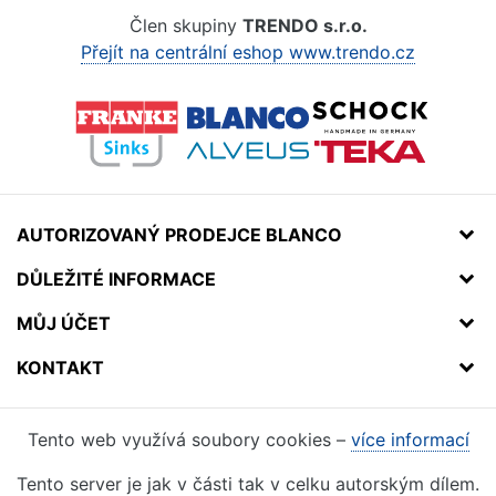
Člen skupiny
TRENDO s.r.o.
Přejít na centrální eshop www.trendo.cz
AUTORIZOVANÝ PRODEJCE BLANCO
DŮLEŽITÉ INFORMACE
MŮJ ÚČET
KONTAKT
Tento web využívá soubory cookies –
více informací
Tento server je jak v části tak v celku autorským dílem.