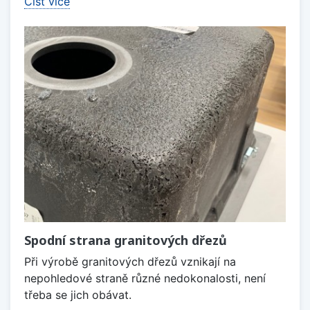
Číst více
Spodní strana granitových dřezů
Při výrobě granitových dřezů vznikají na
nepohledové straně různé nedokonalosti, není
třeba se jich obávat.