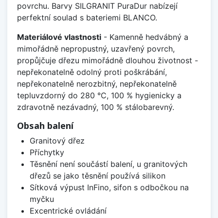
povrchu. Barvy SILGRANIT PuraDur nabízejí
perfektní soulad s bateriemi BLANCO.
Materiálové vlastnosti
- Kamenně hedvábný a
mimořádně nepropustný, uzavřený povrch,
propůjčuje dřezu mimořádně dlouhou životnost -
nepřekonatelně odolný proti poškrábání,
nepřekonatelně nerozbitný, nepřekonatelně
tepluvzdorný do 280 °C, 100 % hygienicky a
zdravotně nezávadný, 100 % stálobarevný.
Obsah balení
Granitový dřez
Příchytky
Těsnění není součástí balení, u granitových
dřezů se jako těsnění používá silikon
Sítková výpust InFino, sifon s odbočkou na
myčku
Excentrické ovládání