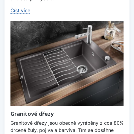
Číst více
Granitové dřezy
Granitové dřezy jsou obecně vyráběny z cca 80%
drcené žuly, pojiva a barviva. Tím se dosáhne