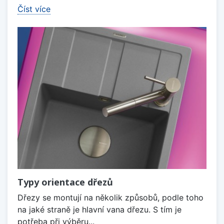
Číst více
Typy orientace dřezů
Dřezy se montují na několik způsobů, podle toho
na jaké straně je hlavní vana dřezu. S tím je
potřeba při výběru...