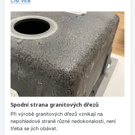
Číst více
Spodní strana granitových dřezů
Při výrobě granitových dřezů vznikají na
nepohledové straně různé nedokonalosti, není
třeba se jich obávat.