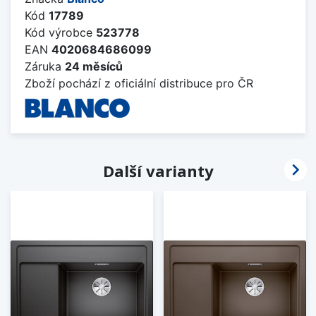
Kód
17789
Kód výrobce
523778
EAN
4020684686099
Záruka
24 měsíců
Zboží pochází z oficiální distribuce pro ČR

Další varianty