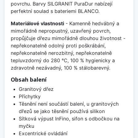
povrchu. Barvy SILGRANIT PuraDur nabízejí
perfektní soulad s bateriemi BLANCO.
Materiálové vlastnosti
- Kamenně hedvábný a
mimořádně nepropustný, uzavřený povrch,
propůjčuje dřezu mimořádně dlouhou životnost -
nepřekonatelně odolný proti poškrábání,
nepřekonatelně nerozbitný, nepřekonatelně
tepluvzdorný do 280 °C, 100 % hygienicky a
zdravotně nezávadný, 100 % stálobarevný.
Obsah balení
Granitový dřez
Příchytky
Těsnění není součástí balení, u granitových
dřezů se jako těsnění používá silikon
Sítková výpust InFino, sifon s odbočkou na
myčku
Excentrické ovládání