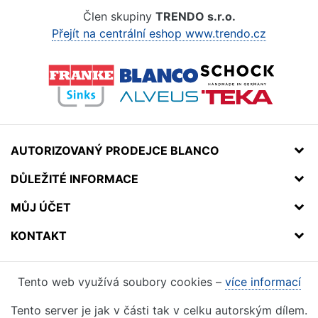
Člen skupiny
TRENDO s.r.o.
Přejít na centrální eshop www.trendo.cz
AUTORIZOVANÝ PRODEJCE BLANCO
DŮLEŽITÉ INFORMACE
MŮJ ÚČET
KONTAKT
Tento web využívá soubory cookies –
více informací
Tento server je jak v části tak v celku autorským dílem.