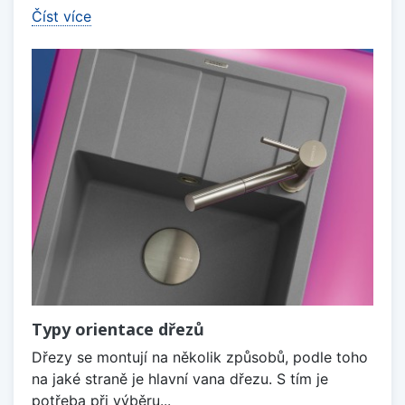
Číst více
Typy orientace dřezů
Dřezy se montují na několik způsobů, podle toho
na jaké straně je hlavní vana dřezu. S tím je
potřeba při výběru...