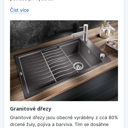
Číst více
Granitové dřezy
Granitové dřezy jsou obecně vyráběny z cca 80%
drcené žuly, pojiva a barviva. Tím se dosáhne