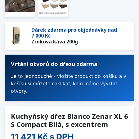
Dárek zdarma pro objednávky nad
7 000 Kč
Zrnková káva 200g
Vrtání otvorů do dřezu zdarma
Je to jednoduché - vložíte produkt do košíku a v
košíku si můžete naklikat, kam máme vyvrtat
otvory.
Kuchyňský dřez Blanco Zenar XL 6
S Compact Bílá, s excentrem
11 421 Kč
s DPH