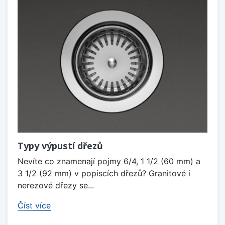
Typy výpustí dřezů
Nevíte co znamenají pojmy 6/4, 1 1/2 (60 mm) a
3 1/2 (92 mm) v popiscích dřezů? Granitové i
nerezové dřezy se...
Číst více