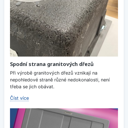
Spodní strana granitových dřezů
Při výrobě granitových dřezů vznikají na
nepohledové straně různé nedokonalosti, není
třeba se jich obávat.
Číst více