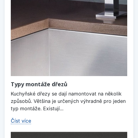
Typy montáže dřezů
Kuchyňské dřezy se dají namontovat na několik
způsobů. Většina je určených výhradně pro jeden
typ montáže. Existují...
Číst více