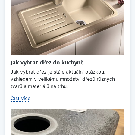
Jak vybrat dřez do kuchyně
Jak vybrat dřez je stále aktuální otázkou,
vzhledem v velikému množství dřezů různých
tvarů a materiálů na trhu.
Číst více