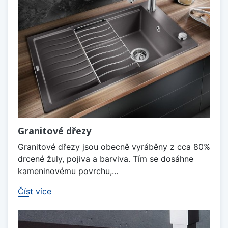
Granitové dřezy
Granitové dřezy jsou obecně vyráběny z cca 80%
drcené žuly, pojiva a barviva. Tím se dosáhne
kameninovému povrchu,...
Číst více