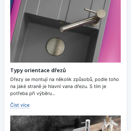
Typy orientace dřezů
Dřezy se montují na několik způsobů, podle toho
na jaké straně je hlavní vana dřezu. S tím je
potřeba při výběru...
Číst více