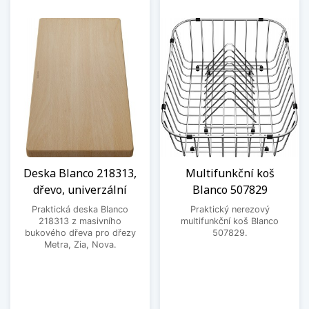
Deska Blanco 218313,
Multifunkční koš
dřevo, univerzální
Blanco 507829
Praktická deska Blanco
Praktický nerezový
218313 z masivního
multifunkční koš Blanco
bukového dřeva pro dřezy
507829.
Metra, Zia, Nova.