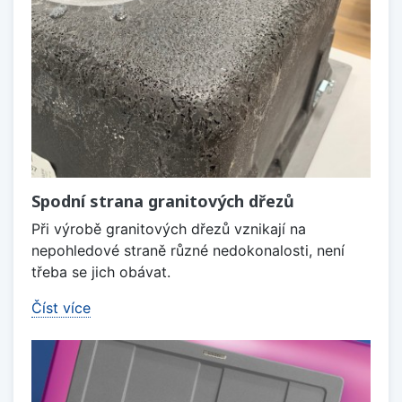
Spodní strana granitových dřezů
Při výrobě granitových dřezů vznikají na
nepohledové straně různé nedokonalosti, není
třeba se jich obávat.
Číst více