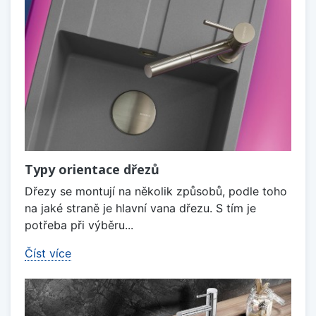
Typy orientace dřezů
Dřezy se montují na několik způsobů, podle toho
na jaké straně je hlavní vana dřezu. S tím je
potřeba při výběru...
Číst více