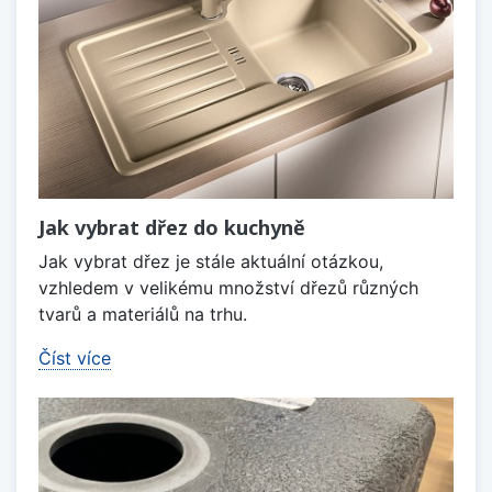
Jak vybrat dřez do kuchyně
Jak vybrat dřez je stále aktuální otázkou,
vzhledem v velikému množství dřezů různých
tvarů a materiálů na trhu.
Číst více