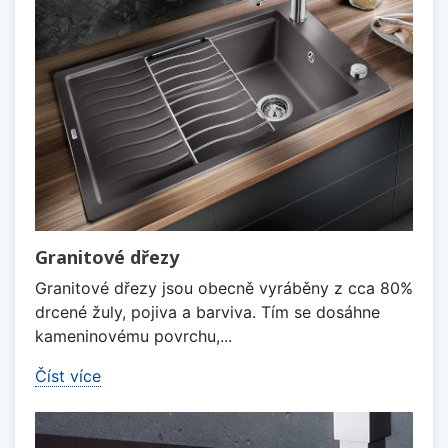
Granitové dřezy
Granitové dřezy jsou obecně vyráběny z cca 80%
drcené žuly, pojiva a barviva. Tím se dosáhne
kameninovému povrchu,...
Číst více