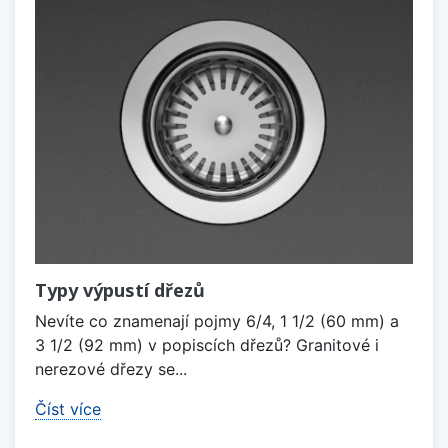
Typy výpustí dřezů
Nevíte co znamenají pojmy 6/4, 1 1/2 (60 mm) a
3 1/2 (92 mm) v popiscích dřezů? Granitové i
nerezové dřezy se...
Číst více