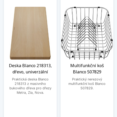
Deska Blanco 218313,
Multifunkční koš
dřevo, univerzální
Blanco 507829
Praktická deska Blanco
Praktický nerezový
218313 z masivního
multifunkční koš Blanco
bukového dřeva pro dřezy
507829.
Metra, Zia, Nova.