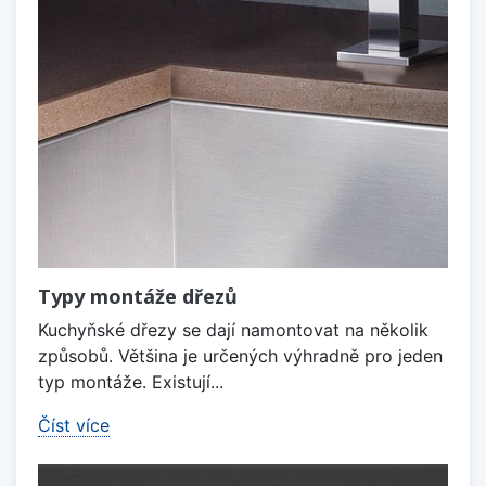
Typy montáže dřezů
Kuchyňské dřezy se dají namontovat na několik
způsobů. Většina je určených výhradně pro jeden
typ montáže. Existují...
Číst více