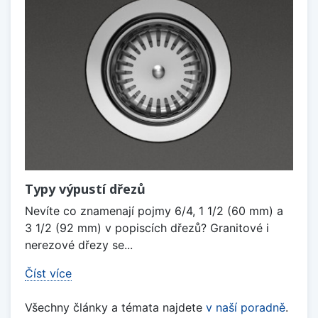
Typy výpustí dřezů
Nevíte co znamenají pojmy 6/4, 1 1/2 (60 mm) a
3 1/2 (92 mm) v popiscích dřezů? Granitové i
nerezové dřezy se...
Číst více
Všechny články a témata najdete
v naší poradně
.