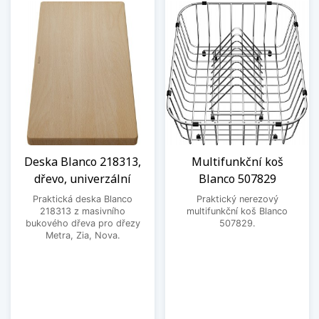
Deska Blanco 218313,
Multifunkční koš
dřevo, univerzální
Blanco 507829
Praktická deska Blanco
Praktický nerezový
218313 z masivního
multifunkční koš Blanco
bukového dřeva pro dřezy
507829.
Metra, Zia, Nova.