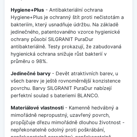
Hygiene+Plus
- Antibakteriální ochrana
Hygiene+Plus je ochranný štít proti nečistotám a
bakteriím, který usnadňuje údržbu. Na základě
jedinečného, patentovaného vzorce hygienické
ochrany působí SILGRANIT PuraDur
antibakteriálně. Testy prokazují, že zabudovaná
hygienická ochrana snižuje růst bakterií v
průměru o 98%.
Jedinečné barvy
- Devět atraktivních barev, u
všech barev je ještě rovnoměrnější konzistence
povrchu. Barvy SILGRANIT PuraDur nabízejí
perfektní soulad s bateriemi BLANCO.
Materiálové vlastnosti
- Kamenně hedvábný a
mimořádně nepropustný, uzavřený povrch,
propůjčuje dřezu mimořádně dlouhou životnost -
nepřekonatelně odolný proti poškrábání,