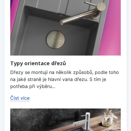
Typy orientace dřezů
Dřezy se montují na několik způsobů, podle toho
na jaké straně je hlavní vana dřezu. S tím je
potřeba při výběru...
Číst více