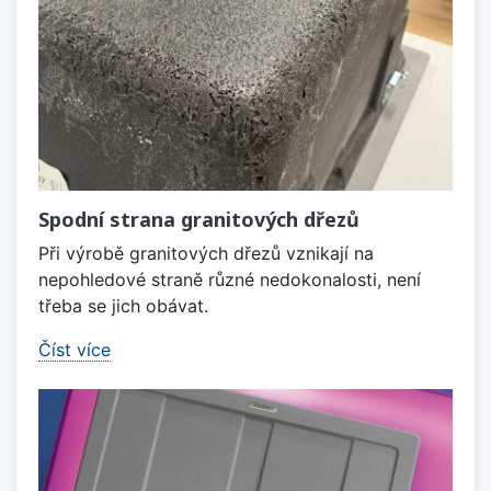
Spodní strana granitových dřezů
Při výrobě granitových dřezů vznikají na
nepohledové straně různé nedokonalosti, není
třeba se jich obávat.
Číst více