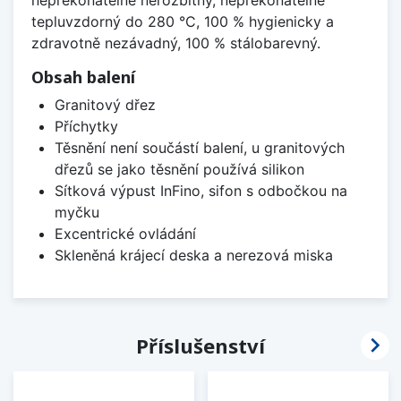
nepřekonatelně nerozbitný, nepřekonatelně
tepluvzdorný do 280 °C, 100 % hygienicky a
zdravotně nezávadný, 100 % stálobarevný.
Obsah balení
Granitový dřez
Příchytky
Těsnění není součástí balení, u granitových
dřezů se jako těsnění používá silikon
Sítková výpust InFino, sifon s odbočkou na
myčku
Excentrické ovládání
Skleněná krájecí deska a nerezová miska

Příslušenství