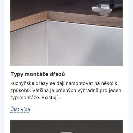
Typy montáže dřezů
Kuchyňské dřezy se dají namontovat na několik
způsobů. Většina je určených výhradně pro jeden
typ montáže. Existují...
Číst více