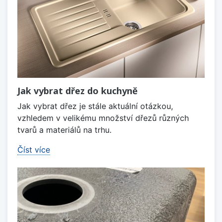
Jak vybrat dřez do kuchyně
Jak vybrat dřez je stále aktuální otázkou,
vzhledem v velikému množství dřezů různých
tvarů a materiálů na trhu.
Číst více