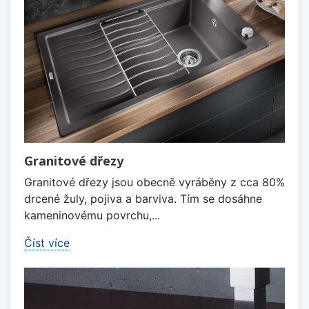
Granitové dřezy
Granitové dřezy jsou obecně vyráběny z cca 80%
drcené žuly, pojiva a barviva. Tím se dosáhne
kameninovému povrchu,...
Číst více