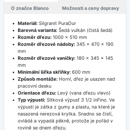
O značce Blanco
Možnosti a ceny dopravy
Materiál:
Silgranit PuraDur
Barevná varianta:
Šedá vulkán (čistá šedá)
Rozměr dřezu:
1000 x 510 mm
Rozměr dřezové nádoby:
345 x 470 x 190
mm
Rozměr dřezové vaničky:
180 x 345 x 145
mm
Minimální šířka skříňky:
600 mm
Způsob montáže:
Horní, dřez je usazen nad
pracovní desku
Orientace dřezu:
Levý (vana dřezu vlevo)
Typ výpusti:
Sítková výpusť 3 1/2 inFino. Ve
výpusti je zátka z gumy a plastu, na které je
nasazená nerezová krytka. Snadno se čistí,
ovládá a vypadá pěkně, protože je pořád v
rovině se dnem dřezu.