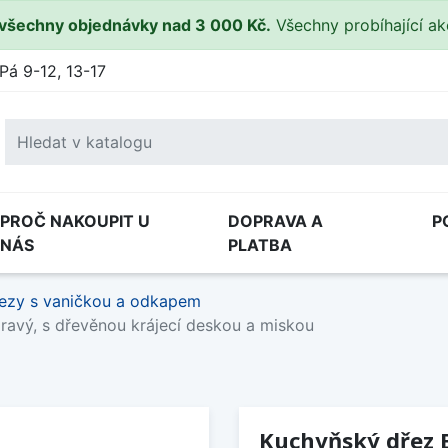
všechny objednávky nad 3 000 Kč.
Všechny probíhající a
Pá 9-12, 13-17
PROČ NAKOUPIT U
DOPRAVA A
P
NÁS
PLATBA
ezy s vaničkou a odkapem
 pravý, s dřevěnou krájecí deskou a miskou
Kuchyňský dřez Bl