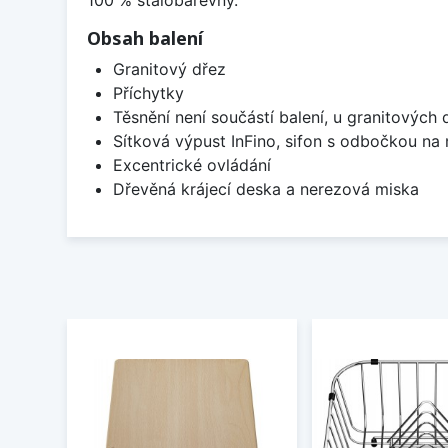
Obsah balení
Granitový dřez
Příchytky
Těsnění není součástí balení, u granitových 
Sítková výpust InFino, sifon s odbočkou na
Excentrické ovládání
Dřevěná krájecí deska a nerezová miska