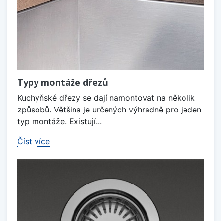
Typy montáže dřezů
Kuchyňské dřezy se dají namontovat na několik
způsobů. Většina je určených výhradně pro jeden
typ montáže. Existují...
Číst více