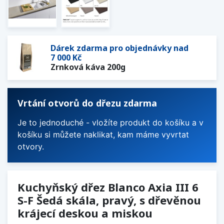
Dárek zdarma pro objednávky nad
7 000 Kč
Zrnková káva 200g
Vrtání otvorů do dřezu zdarma
Je to jednoduché - vložíte produkt do košíku a v
košíku si můžete naklikat, kam máme vyvrtat
otvory.
Kuchyňský dřez Blanco Axia III 6
S-F Šedá skála, pravý, s dřevěnou
krájecí deskou a miskou