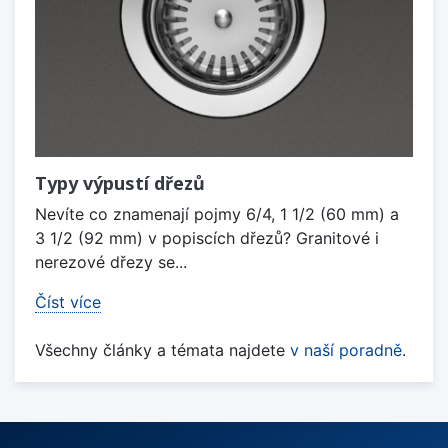
Typy výpustí dřezů
Nevíte co znamenají pojmy 6/4, 1 1/2 (60 mm) a
3 1/2 (92 mm) v popiscích dřezů? Granitové i
nerezové dřezy se...
Číst více
Všechny články a témata najdete
v naší poradně
.