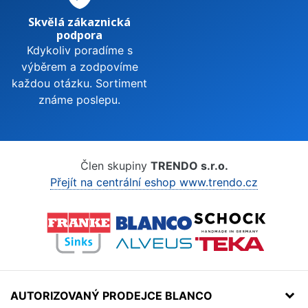
Skvělá zákaznická
podpora
Kdykoliv poradíme s
výběrem a zodpovíme
každou otázku. Sortiment
známe poslepu.
Člen skupiny
TRENDO s.r.o.
Přejít na centrální eshop www.trendo.cz
AUTORIZOVANÝ PRODEJCE BLANCO