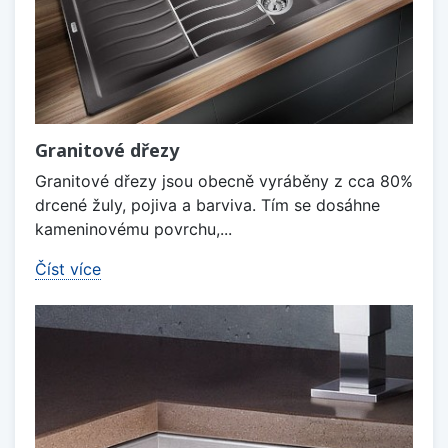
Granitové dřezy
Granitové dřezy jsou obecně vyráběny z cca 80%
drcené žuly, pojiva a barviva. Tím se dosáhne
kameninovému povrchu,...
Číst více