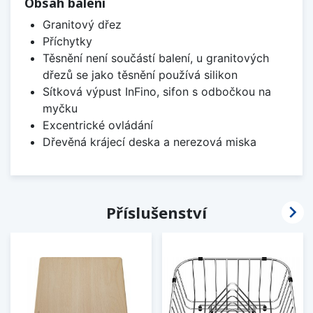
Obsah balení
Granitový dřez
Příchytky
Těsnění není součástí balení, u granitových
dřezů se jako těsnění používá silikon
Sítková výpust InFino, sifon s odbočkou na
myčku
Excentrické ovládání
Dřevěná krájecí deska a nerezová miska

Příslušenství