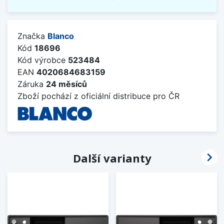
Značka
Blanco
Kód
18696
Kód výrobce
523484
EAN
4020684683159
Záruka
24 měsíců
Zboží pochází z oficiální distribuce pro ČR

Další varianty