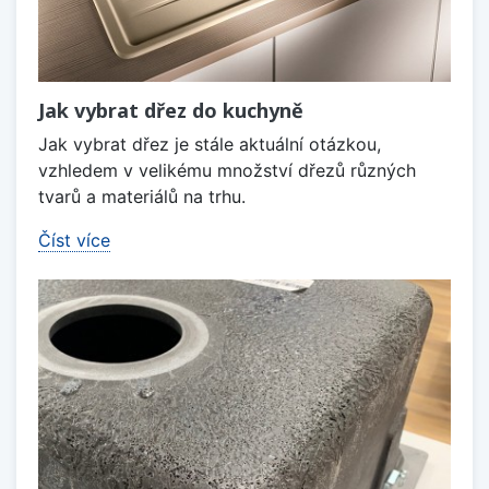
Jak vybrat dřez do kuchyně
Jak vybrat dřez je stále aktuální otázkou,
vzhledem v velikému množství dřezů různých
tvarů a materiálů na trhu.
Číst více