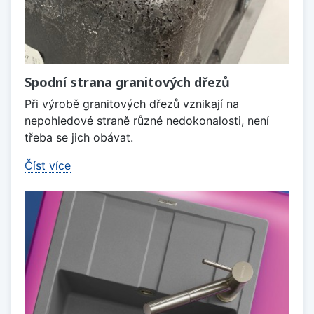
Spodní strana granitových dřezů
Při výrobě granitových dřezů vznikají na
nepohledové straně různé nedokonalosti, není
třeba se jich obávat.
Číst více