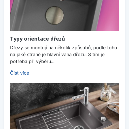
Typy orientace dřezů
Dřezy se montují na několik způsobů, podle toho
na jaké straně je hlavní vana dřezu. S tím je
potřeba při výběru...
Číst více