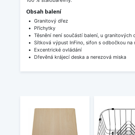
Obsah balení
Granitový dřez
Příchytky
Těsnění není součástí balení, u granitových 
Sítková výpust InFino, sifon s odbočkou na
Excentrické ovládání
Dřevěná krájecí deska a nerezová miska